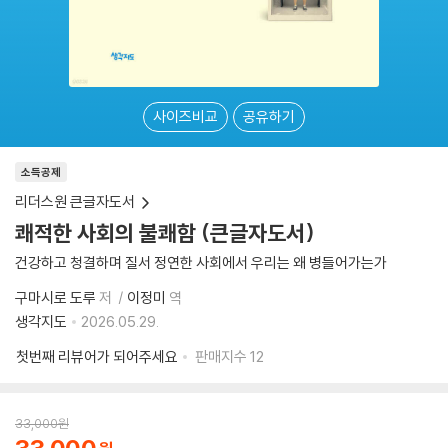
사이즈비교
공유하기
소득공제
리더스원 큰글자도서
쾌적한 사회의 불쾌함 (큰글자도서)
건강하고 청결하며 질서 정연한 사회에서 우리는 왜 병들어가는가
구마시로 도루
저
이정미
역
생각지도
2026.05.29.
첫번째 리뷰어가 되어주세요
판매지수
12
33,000
원