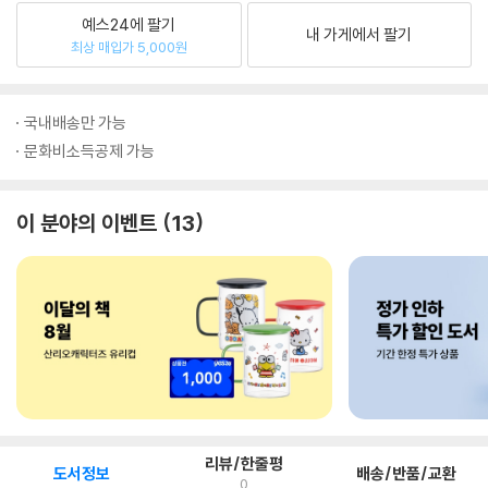
예스24에 팔기
내 가게에서 팔기
최상 매입가 5,000원
국내배송만 가능
문화비소득공제 가능
이 분야의 이벤트
13
리뷰/한줄평
도서정보
배송/반품/교환
0