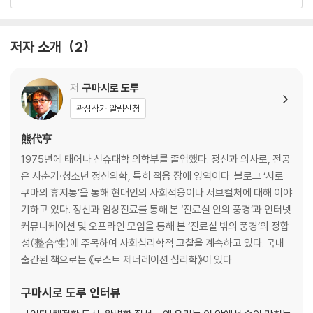
게 기묘하게 느껴진다”고 고백하며, 완벽한 시스템에 숨은 고충과 해악,
사회가 퍼붓는 화살을 가장 먼저 맞는 사람들
그 결과 우리가 맞닥뜨린 부자유를 지금이라도 진지하게 논의해야 한다고
건강하지 않으면 안 된다는 강박
강조한다. 사회학자 오찬호 역시 “쾌적함과 불쾌감이 동전의 양면처럼 떠
개인의 자유를 추구하다가 한없이 고독해진 우리들
저자 소개
2
돌며 정상과 비정상을 쉽사리 구분하는 풍토를 과감하게 짚어낸다”며 “‘사
공간의 구조가 인식과 행동을 관리한다
회적 청결’이라는 시대의 흐름이 차별과 혐오의 연료가 되고 있다는 저자
사회 분열을 부추기는 인터넷의 구조
의 목소리가, 한국 사회 곳곳에 스며들기를 희망한다”고 일독을 권했다. 정
우리가 짊어진 새로운 과제들
저
구마시로 도루
신건강의학과 전문의 하지현 또한 “안전한 사회가 될수록 안심은 되지 않
관심작가 알림신청
는 아이러니가 일본과 한국의 현재”라며, 이 책에서 “현대 사회에 대한 뼈
2장. 자본주의 사회를 뒷받침하는 정신의료
때리는 진단과 처방을 만날 수 있을 것”이라고 전했다. 《쾌적한 사회의 불
熊代亨
쾌함》은 고도화된 질서 속에서 배제와 낙인, 통제가 일상이 되어버린 지금
마음을 보지 못하는 정신건강 진료
1975년에 태어나 신슈대학 의학부를 졸업했다. 정신과 의사로, 전공
우리 사회에 가장 시의적절하고도 깊이 있는 논의의 장을 열어줄 것이다.
늘어나는 정신과 진단명과 폭증하는 ADHD
은 사춘기·청소년 정신의학, 특히 적응 장애 영역이다. 블로그 ‘시로
느슨했던 사회, 적게 개입하던 의료
쿠마의 휴지통’을 통해 현대인의 사회적응이나 서브컬처에 대해 이야
큰글자도서 소개
왜 지금 발달장애인가
기하고 있다. 정신과 임상진료를 통해 본 ‘진료실 안의 풍경’과 인터넷
리더스원의 큰글자도서는 글자가 작아 독서에 어려움을 겪는 모든 분들에
시대별로 달라져온 ‘마음’의 문제
커뮤니케이션 및 오프라인 모임을 통해 본 ‘진료실 밖의 풍경’의 정합
게 편안한 독서 환경을 제공하기 위해 ‘글자 크기’와 ‘줄 간격’을 일반 단행
돈 때문에 아프고, 돈 때문에 낫고
성(整合性)에 주목하여 사회심리학적 고찰을 계속하고 있다. 국내
본보다 ‘120%~150%’ 확대한 책입니다. 시력이 좋지 않거나 글자가 작아
‘죽고 싶다’는 불평이 의료화로만 다뤄지는 사회
출간된 책으로는 《로스트 제너레이션 심리학》이 있다.
답답함을 느끼는 분들에게 책 읽기의 즐거움을 되찾아 드리고자 합니다.
정신의료는 우리를 어디로 돌려보내는가
우리 모두는 질서의 동심원 안에 있다
구마시로 도루
인터뷰