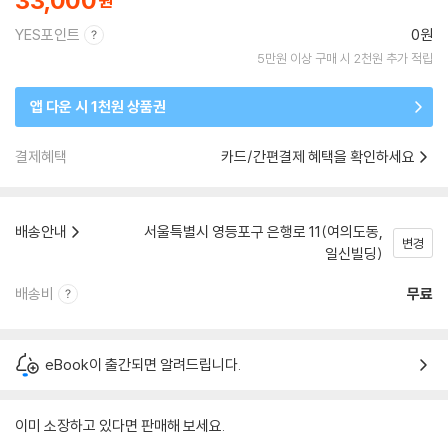
33,000
YES포인트
0원
5만원 이상 구매 시 2천원 추가 적립
앱 다운 시 1천원 상품권
결제혜택
카드/간편결제 혜택을 확인하세요
배송안내
서울특별시 영등포구 은행로 11(여의도동,
변경
일신빌딩)
배송비
무료
eBook이 출간되면 알려드립니다.
이미 소장하고 있다면 판매해 보세요.