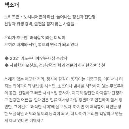
책소개
노키즈존ㆍ노시니어존의 확산, 늘어나는 정신과 진단명
건강과 위생 강박, 불편을 참지 않는 사람들…
우리가 추구한 ‘쾌적함’이라는 미덕이
오히려 배제와 낙인, 통제의 연료가 되고 있다
◆ 2021 기노쿠니야 인문대상 수상작
◆ 사회학자 오찬호, 정신건강의학과 전문의 하지현 강력추천
쓰레기 없는 깨끗한 거리, 정시에 칼같이 움직이는 대중교통, 어디서나 터
지는 와이파이와 냉난방 시스템, 소음이나 냄새를 허락하지 않는 무음무취
의 공간, 친절하고 빠른 서비스업 종사자, 지극히 얌전한 아이들과 단정하
고 건강한 어른들. 현대인은 인류 역사상 가장 청결하고 안전하며 질서 정
연한, 그야말로 ‘쾌적한 사회’에 살고 있다. 하지만 이 쾌적함이 타인을 향
한 노골적인 배제와 통제의 동력이 되고, 더 나아가 우리를 억압하고 병들
게 하고 있다면 어떨까?