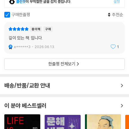
클린봇
이 부적절한 글을 감지 중입니다.
설정
구매한줄평
추천순
종이책
구매
깊이 있는 책. 입니다.
e******3
2026.06.13.
1
한줄평 전체보기
배송/반품/교환 안내
이 분야 베스트셀러