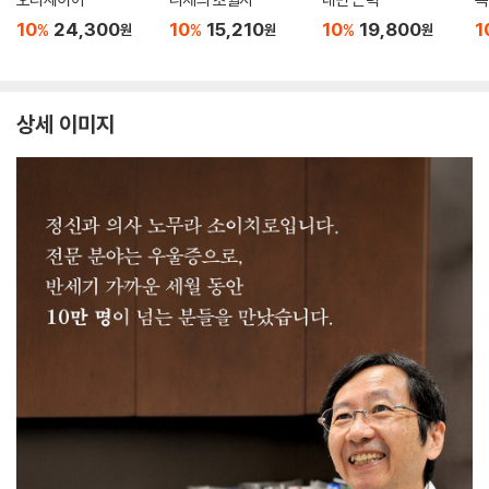
10
24,300
10
15,210
10
19,800
1
%
%
%
원
원
원
상세 이미지