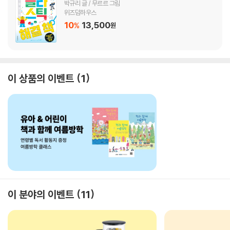
박규리 글 / 무르르 그림
위즈덤하우스
10
13,500
%
원
이 상품의 이벤트
1
이 분야의 이벤트
11