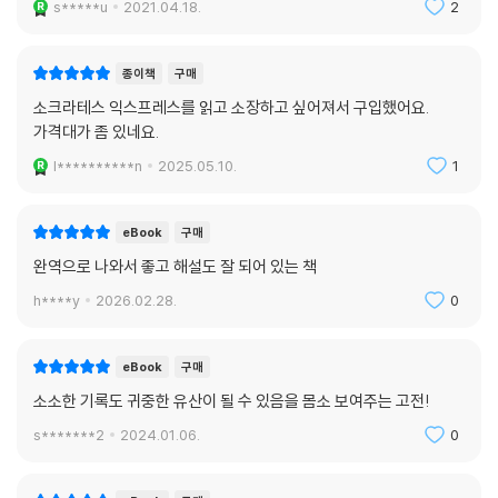
s*****u
2021.04.18.
2
종이책
구매
소크라테스 익스프레스를 읽고 소장하고 싶어져서 구입했어요.
가격대가 좀 있네요.
l**********n
2025.05.10.
1
eBook
구매
완역으로 나와서 좋고 해설도 잘 되어 있는 책
h****y
2026.02.28.
0
eBook
구매
소소한 기록도 귀중한 유산이 될 수 있음을 몸소 보여주는 고전!
s*******2
2024.01.06.
0