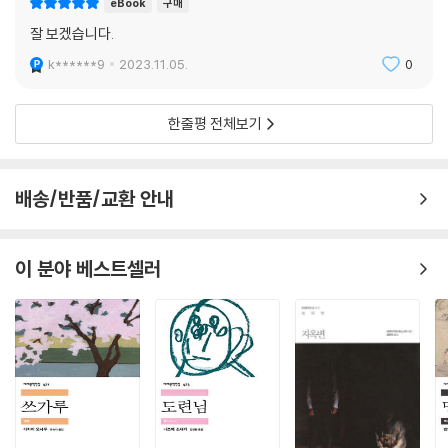
eBook
구매
잘 보겠습니다.
k******9
2023.11.05.
0
한줄평 전체보기
배송/반품/교환 안내
이 분야 베스트셀러