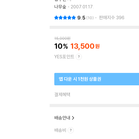
나무숲
2007.01.17.
9.5
판매지수
396
10
15,000
원
10
13,500
YES포인트
앱 다운 시 1천원 상품권
결제혜택
배송안내
배송비