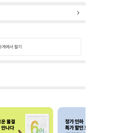
가게에서 팔기