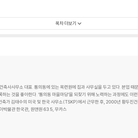
목차 더보기
진건축사사무소 대표. 통의동에 있는 목련원에 집과 사무실을 두고 있다. 본업 
록하는 것을 좋아한다. ‘통의동 마을마당’을 되찾기 위해 노력하는 과정에도 이
축가 김태수의 미국 및 한국 사무소(TSKP)에서 근무한 후, 2000년 황두진
박물관 한국관, 원앤원 63.5, 무카스