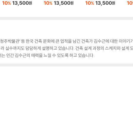
10
13,500
10
13,500
10
13,500
10
%
%
%
원
원
원
소’, 청주박물관’ 등 한국 건축 문화에 큰 업적을 남긴 건축가 김수근에 대한 이야
라 실수까지도 담담하게 설명하고 있습니다. 건축 설계 과정의 스케치와 설계 도
는 인간 김수근의 매력을 느낄 수 있도록 하고 있습니다.