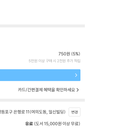
750원 (5%)
5만원 이상 구매 시 2천원 추가 적립
카드/간편결제 혜택을 확인하세요
등포구 은행로 11(여의도동, 일신빌딩)
변경
유료
(도서 15,000원 이상 무료)