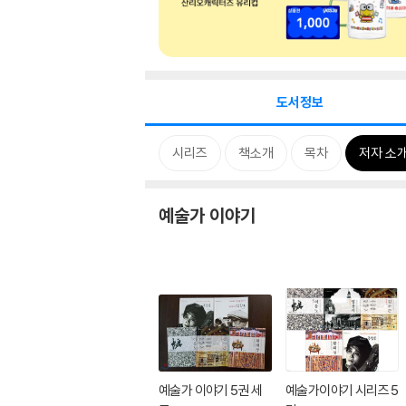
도서정보
시리즈
책소개
목차
저자 소
예술가 이야기
예술가 이야기 5권 세
예술가이야기 시리즈 5