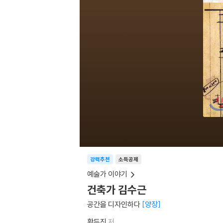
강력추천
소득공제
예술가 이야기
건축가 김수근
공간을 디자인하다
양장
황두진
저