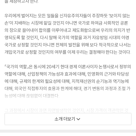
을 제창하고자 한다.
우리에게 벌어지는 모든 일들을 신자유주의자들이 주장하듯 ‘보이지 않는
손’이 지배하는 시장에 맡길 것인지 아니면 국가로 하여금 사회적인 공론
의 장으로 끌어내어 합의를 이루어내고 제도화함으로써 우리의 의지가 반
영되도록 할 것인지, 다시 말해 국가의 역할을 과거 자유방임 시대의 야경
국가로 상정할 것인지 아니면 전체의 발전을 위해 보다 적극적으로 나서는
개입국가로 상정할 것인지의 여부를 이제 우리는 결정해야 한다는 것이다.
『국가의 역할』은 동시에 20세기 현대 경제 이론사이자 논쟁사로서 정부의
역할에 대해, 산업정책의 가능성과 효과에 대해, 민영화의 근거와 타당성
에 대해, 규제의 한계와 필요성에 대해, 지적재산권의 순기능과 역기능에
대해, 외국인 직접투자의 효용과 한계에 해대, 경기 변동의 과정과 조절 가
능성에 대해 끊임없이 대결한다.
그 과정에서 시장이 과연 자연발생적인 것인지, 시장 가격이 객관적인 것
인지, 산업정책의 추진에 필요한 선결 요건이 존재하는지, 정보의 비대칭
소개 더보기
성이 어떤 문제를 야기하는지 등을 이론적으로 확인하고, 실증적으로 검증
하고자 한다.