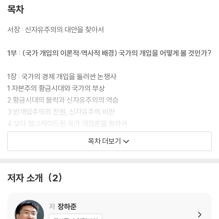
목차
서장 : 신자유주의의 대안을 찾아서
1부 : (국가 개입의 이론적·역사적 배경) 국가의 개입을 어떻게 볼 것인가?
1장 : 국가의 경제 개입을 둘러싼 논쟁사
1 자본주의 황금시대와 국가의 부상
2 황금시대의 몰락과 신자유주의의 역습
3 반개입주의의 진원, 신자유주의 비판
4 보다 업그레이드된 국가 개입론을 향하여
2장 : 구조 조정 시대의 국가의 역할
목차 더보기
1 후생경제학, 신자유주의, 제도주의의 개입론
2 기업가로서의 국가의 역할
3 갈등 조정자로서의 국가의 역할
저자 소개
2
4 ‘산업 정책 국가’ 대 ‘사회적 조합주의 국가’
5 국가는 이제 무엇을 하는가?
3장 : 신자유주의를 넘어서
저
장하준
1 신자유주의의 내적 모순