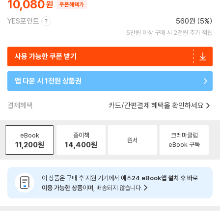
10,080
쿠폰혜택가
YES포인트
560원 (5%)
5만원 이상 구매 시 2천원 추가 적립
사용 가능한 쿠폰 받기
앱 다운 시 1천원 상품권
결제혜택
카드/간편결제 혜택을 확인하세요
eBook
종이책
크레마클럽
원서
11,200
원
14,400
원
eBook 구독
이 상품은 구매 후 지원 기기에서
예스24 eBook앱 설치 후 바로
이용 가능한 상품
이며, 배송되지 않습니다.