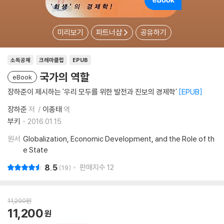
미리보기
파트너샵
공유하기
소득공제
크레마클럽
EPUB
국가의 역할
eBook
장하준이 제시하는 '우리 모두를 위한 발전과 진보의 경제학'
EPUB
장하준
저
이종태
역
부키
2016.01.15.
원서
Globalization, Economic Development, and the Role of th
e State
8.5
판매지수
12
19
11,200
원
11,200