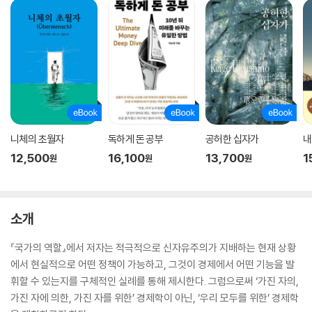
니체의 초월자
독하게 돈 공부
공허한 십자가
내
12,500
16,100
13,700
1
원
원
원
소개
『국가의 역할』에서 저자는 적극적으로 신자유주의가 지배하는 현재 상황
에서 현실적으로 어떤 정책이 가능하고, 그것이 경제에서 어떤 기능을 발
휘할 수 있는지를 구체적인 실례를 통해 제시한다. 그럼으로써 ‘가진 자의,
가진 자에 의한, 가진 자를 위한’ 경제학이 아닌, ‘우리 모두를 위한’ 경제학