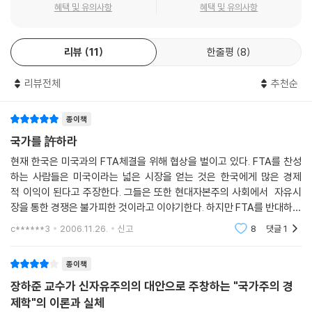
혜택 및 유의사항
혜택 및 유의사항
리뷰
11
한줄평
8
리뷰전체
추천순
종이책
국가를 許하라
현재 한국은 미국과의 FTA체결을 위해 협상을 벌이고 있다. FTA를 찬성
하는 사람들은 미국이라는 넓은 시장을 얻는 것은 한국에게 많은 경제
적 이익이 된다고 주장한다. 그들은 또한 현대자본주의 사회에서 자유시
장을 통한 경쟁은 불가피한 것이라고 이야기한다. 하지만 FTA를 반대하는
사람들은 신자유주의 경제정책에 의해 맺어지는 FTA는 그나마 존재하는
c******3
2006.11.26.
신고
8
댓글
1
사회적 안전망을 무참히 파
종이책
장하준 교수가 신자유주의의 대안으로 주창하는 "국가주의 경
제학"의 이론과 실체