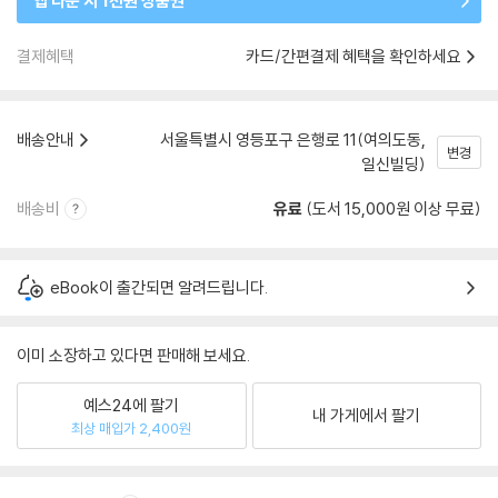
앱 다운 시 1천원 상품권
결제혜택
카드/간편결제 혜택을 확인하세요
배송안내
서울특별시 영등포구 은행로 11(여의도동,
변경
일신빌딩)
배송비
유료
(도서 15,000원 이상 무료)
eBook이 출간되면 알려드립니다.
이미 소장하고 있다면 판매해 보세요.
예스24에 팔기
내 가게에서 팔기
최상 매입가 2,400원