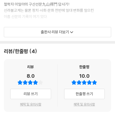
새로운 불교를 배우고 돌아온 이들 역시 신라 말기 혼돈의 상황에서 자유
철학자 이일야의 구산선문九山禪門 답사기!
로울 수 없었다. 그들은 신라 사회를 병들게 한 신분제도를 날카롭게 비판
신라불교계는 물론 정치·사회·문화 전반에 일대 변화를 일으킨
하였다. 출생에 의해 신분이 결정되는 골품제는 부처님의 평등 정신에 어
아홉 산문의 기록이 여기 있다.
긋나기 때문이다. 부처님은 인도의 신분제인 카스트를 비판하고 여성의 출
가를 허락하는 등 혁명적인 모습을 보였다. 인간은 성별이나 출신에 관계
나말여초, 혼돈과 전복의 시대
출판사 리뷰 더보기
없이 모두 불성을 갖춘 존엄하고 소중한 존재이다. 그들은 이러한 부처님
- 해주에서 장흥까지, 신라 사회를 뒤흔든 아홉 명의 선사
의 정신을 선불교를 통해 신라 사회에 전하고자 했던 것이다. 또한 중앙 귀
족과 결탁하여 타락의 길을 걷고 있던 당시의 교종(敎宗)에 대해서도 엄
통일신라 대반란의 주인공 김헌창, 명실상부한 바다의 왕 장보고, 신라 최
리뷰/한줄평
4
중히 비판하고 불교 본연의 모습으로 돌아올 것을 강력하게 주창하였다. -
고의 문인 최치원. 이들은 신라 말기 골품제와 귀족들의 폐단, 그로 인해 타
-- p.27
락의 길을 걷던 신라 사회를 상징하는 인물들이다. 권력을 둘러싼 귀족들
의 싸움이 끊이지 않고, 기근과 역병·귀족들의 수탈에 날로 피폐해졌던 신
리뷰
한줄평
아홉 개의 산문을 중심으로 새로운 불교운동이 전개되는데, 이를 흔히 ‘구
라. 이 혼란한 상황에서 신라불교는 귀족들과의 결탁으로 본연의 모습을
8.0
10.0
산선문(九山禪門)’이라 부른다. 이 외에도 네다섯 군데 산문이 더 있었다
잃어 가고 있었다. 왕과 귀족 이외에 접근조차 어려웠던 그들만의 리그가
전해지고 있다. 이러한 산문들은 신라 말부터 고려 초에 이르기까지 백여
된 것이다.
년에 걸쳐 맥을 이어 오는데, 단순히 중국의 선불교를 소개하는 차원이 아
리뷰 쓰기
한줄평 쓰기
니라 새로운 시대의 이념을 제시해야 하는 시대적 과제를 안고 있었다. ---
유학승들이 귀국한 시기는 대체로 신라 말기에 해당된다. 이때는 정치·사
p.28
회적으로 매우 혼란스러운 상황이 지속되고 있었다. 왕권을 둘러싼 끊임없
혜택 및 유의사항
혜택 및 유의사항
는 싸움으로 중앙 정부의 권력 기반은 약화되었으며, 신라 사회의 근간을
아홉 개의 산문을 중심으로 새로운 불교운동이 전개되는데, 이를 흔히 ‘구