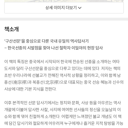
상세 이미지 더보기
책소개
‘구산선문’을 중심으로 다룬 국내 유일의 역사답사기
- 한국선종의 시발점을 찾아 나선 철학자 이일야의 현장 답사
이 책의 특징은 중국에서 시작되어 한국에 전승된 선종을 소개하는 여타
도서와 달리 구산선문을 중심으로 다루고 있다는 데에 있다. 저자는 책의
초반 우리나라에 선불교가 전해진 역사적 상황을 정리하고, 이와 함께 남
종선(南宗禪)과 북종선(北宗禪)으로 대표되는 중국 선승 혜능과 신수의
사상에 대한 기본 지식을 전한다.
이후 본격적인 산문 답사기에서는 정치와 문화, 사상 등을 아우르는 역사
개괄에 더불어 답사한 사찰, 사지에 여여한 선사들의 정신을 오늘날의 이
슈와 함께 엮어 친절하게 소개한다. 어렵게만 느껴졌던 불교 개념도 이 책
에 담긴 답사기와 절묘하게 어우러져 누구에게나 즐거운 지적 탐방을 가능