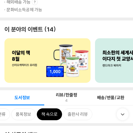
해외배송 가능
문화비소득공제 가능
이 분야의 이벤트
14
리뷰/한줄평
도서정보
배송/반품/교환
4
분류
품목정보
책 속으로
출판사 리뷰