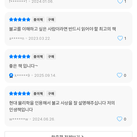
f*******1
2024.01.06.
1
종이책
구매
불교를 이해하고 싶은 사람이라면 반드시 읽어야 할 최고의 책
a*****n
2023.03.22.
1
종이책
구매
좋은 책 입니다~
k*****9
2025.09.14.
0
종이책
구매
현대 물리학을 인용해서 불교 사상을 잘 설명해주십니다 저의
인생책입니다
w******w
2024.06.26.
0