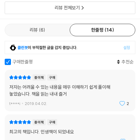
--- p.379
리뷰 전체보기
리뷰
6
한줄평
14
클린봇
이 부적절한 글을 감지 중입니다.
설정
구매한줄평
추천순
종이책
구매
저자는 어려울 수 있는 내용을 매우 이해하기 쉽게 풀이해
놓았습니다. 책을 읽는 내내 즐거
t****i
2019.04.02.
2
종이책
구매
최고의 책입니다. 인생책이 되었네요