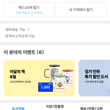
예스24에 팔기
내 가게에서 팔기
최상 매입가 2,300원
해외배송 가능
문화비소득공제 가능
이 분야의 이벤트
6
리뷰/한줄평
도서정보
배송/반품/교환