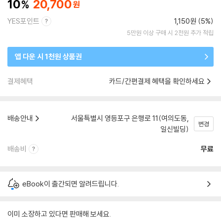
10
20,700
YES포인트
1,150원 (5%)
5만원 이상 구매 시 2천원 추가 적립
앱 다운 시 1천원 상품권
결제혜택
카드/간편결제 혜택을 확인하세요
배송안내
서울특별시 영등포구 은행로 11(여의도동,
변경
일신빌딩)
배송비
무료
eBook이 출간되면 알려드립니다.
이미 소장하고 있다면 판매해 보세요.