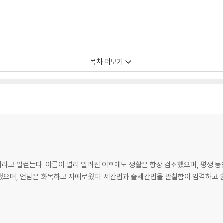
목차 더보기
가설물인가?
 집착하는 법
장
라고 일컫는다. 이름이 널리 알려진 이후에도 생활은 항상 검소했으며, 평생 동
했으며, 언담은 화목하고 자애로웠다. 세간법과 출세간법을 관찰함이 엄격하고 