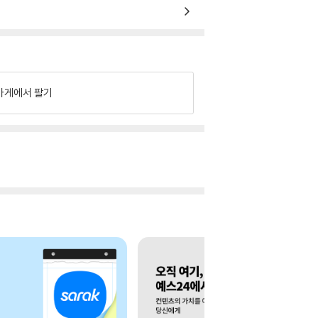
가게에서 팔기