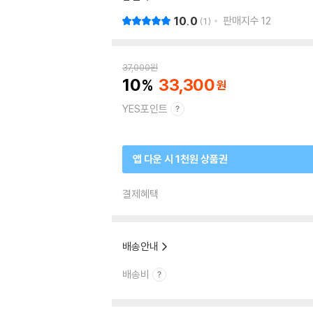
10.0
판매지수
12
1
37,000
원
10
33,300
YES포인트
앱 다운 시 1천원 상품권
결제혜택
배송안내
배송비