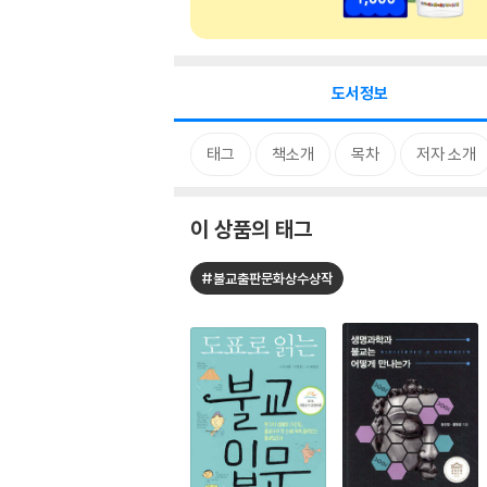
도서정보
태그
책소개
목차
저자 소개
이 상품의 태그
#불교출판문화상수상작