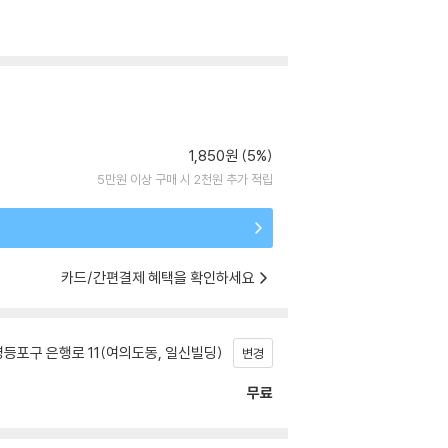
1,850원 (5%)
5만원 이상 구매 시 2천원 추가 적립
카드/간편결제 혜택을 확인하세요
등포구 은행로 11(여의도동, 일신빌딩)
변경
무료