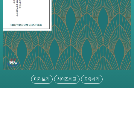
미리보기
사이즈비교
공유하기