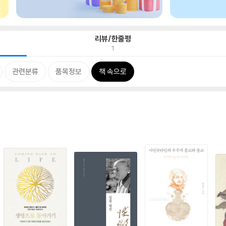
리뷰/한줄평
1
관련분류
품목정보
책 속으로