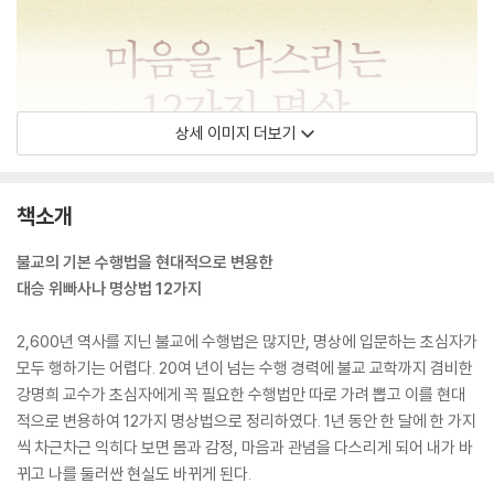
상세 이미지 더보기
책소개
불교의 기본 수행법을 현대적으로 변용한
대승 위빠사나 명상법 12가지
2,600년 역사를 지닌 불교에 수행법은 많지만, 명상에 입문하는 초심자가
모두 행하기는 어렵다. 20여 년이 넘는 수행 경력에 불교 교학까지 겸비한
강명희 교수가 초심자에게 꼭 필요한 수행법만 따로 가려 뽑고 이를 현대
적으로 변용하여 12가지 명상법으로 정리하였다. 1년 동안 한 달에 한 가지
씩 차근차근 익히다 보면 몸과 감정, 마음과 관념을 다스리게 되어 내가 바
뀌고 나를 둘러싼 현실도 바뀌게 된다.