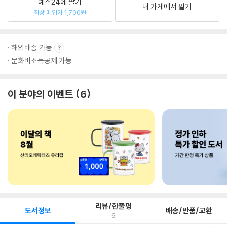
예스24에 팔기
내 가게에서 팔기
최상 매입가 1,700원
해외배송 가능
문화비소득공제 가능
이 분야의 이벤트
6
리뷰/한줄평
도서정보
배송/반품/교환
6