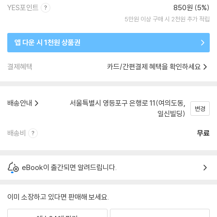
YES포인트
850원 (5%)
5만원 이상 구매 시 2천원 추가 적립
앱 다운 시 1천원 상품권
결제혜택
카드/간편결제 혜택을 확인하세요
배송안내
서울특별시 영등포구 은행로 11(여의도동,
변경
일신빌딩)
배송비
무료
eBook이 출간되면 알려드립니다.
이미 소장하고 있다면 판매해 보세요.