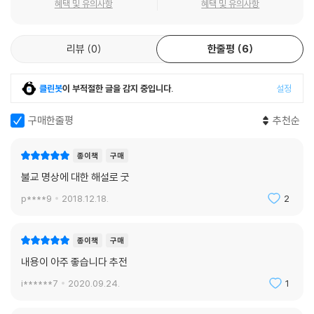
혜택 및 유의사항
혜택 및 유의사항
? 묻고 답하기 236
에 없었습니다. 보고 보고 또 보니, 과연 붓다의 말씀처럼 어느 날 몸이 사
문하는 초심자뿐만 아니라 어느 정도 명상 경험이 있는 이들에게도 많은
말하면서 듣는 겸수兼修의 수행법 238
라졌습니다. 참으로 내 몸이 없었습니다. 그 순간 생각이 무상함을, 늘 깨어
도움을 받았다. 12가지 명상법은 서로 연결되어 있으며, [몸 - 느낌 - 마음
? 묻고 답하기 244
있는 마음이 있다는 것을 확연히 알았습니다. 선종의 무수한 선사들이 무
리뷰
0
한줄평
6
- 개념]의 순으로 구성되어 있고, 이 순서대로 수행하는 것이 효과적이다.
념무상無念無相이라고 했는데, 과연 생각 자체가 허상이었습니다.
1문 몸관찰, 2문 부정관, 3문 점관찰은 몸을 안팎에서 관찰하는 것이다. 1
8문 마음관찰 - 겹겹이 쌓인 마음층 관찰하기
몸과 생각이 뜬구름처럼 실체가 없음을 체득했음에도 심리는 여전히 살아
문 몸관찰은 마음을 전반적으로 알기 위한 것이고, 2문 부정관은 몸에 갇
클린봇
이 부적절한 글을 감지 중입니다.
설정
나를 객관화해서 보는 것 249
서 꿈틀대었습니다. 그러면서 저절로 알게 되었습니다. ‘이 심리를 보아야
혀 있는 생각이나 느낌, 감정을 없애는 수행이다. 3문 점관찰은 외부대상
? 묻고 답하기 252
진정한 수행이구나! 꿈틀대는 심리를 보고 또 보는 것이 불교의 위빠사나
인 물질을 통해서 몸을 관찰하는 것으로, 외부의 점을 그대로 바라보면서
구매한줄평
추천순
세 가지 마음 253
구나! 보고 또 보는 과정이 사마타구나!’ 수많은 경론을 공부한 것과는 전
나를 보고 너를 보는 수행이다.
마음을 관찰하는 방법 258
혀 다른 질적 전환을 실감할 수 있었습니다.
4문 느낌관찰, 5문 음악명상, 6문 촛불명상도 서로 연결되어 있으며, 느낌
종이책
구매
- 5관을 통한 탐진치 관찰 258
그 무렵 동국대학교 인도철학과 김호성 교수님으로부터 백화도량이라는
과 감정을 관찰하는 것이다. 7문 만트라 명상과 8문 마음관찰은 마음으로
? 묻고 답하기 260
불교 명상에 대한 해설로 굿
작은 포교당을 물려받았습니다. 대학 강사로 일하면서 도량을 운영하는 것
직접 들어가는 문이다. 만트라 명상은 거친 가짜 마음들을 효과적으로 녹
- 나의 존재감과 자존감 관찰 264
은 쉽지가 않았습니다. ‘과연 내가 잘할 수 있을까? 세상 사람들과 불교수
p****9
2018.12.18.
2
이는 명상법이고, 마음관찰은 마음의 핵심인 생각 자체를 보는 수행이다.
- 나와 관련된 생각과 기억 관찰 269
행을 함께 하려면 어떻게 해야 할까? ’ 고민이 끊이지 않았습니다. 그때부
9문 걷기명상과 10문 자연명상은 일상과 자연을 직접 만나며 알아차리는
? 묻고 답하기 275
터 수행 프로그램을 만들기 시작했지요. 나에게 위빠사나 강의를 들었던
수행이다. 특히 자연명상은 땅, 물, 태양, 바람, 허공 등 자연의 여러 요소를
종이책
구매
일상에서 대상을 얼마나 수용하는가 276
보살들이 찾아오고, 동국대학교 불교학과 후배들도 실참에 참가했습니다.
이용하여 나를 관찰하고 자연과 하나 되는 법을 익히는 수행이다. 자연명
? 묻고 답하기 278
내용이 아주 좋습니다 추전
2003년 처음으로 4박5일 집중 프로그램을 시작했습니다. 32명이 참가
상을 잘 익히면 대상을 인정하고 수용할 수 있게 된다.
했지요. 그 후로 한 번도 거르지 않고 3개월에 한 번씩 5정심관 五停心觀
i******7
2020.09.24.
1
11문 수식관은 숨을 통하여 몸과 마음의 현상을 관찰하는 것으로, 몸과 마
9문 걷기명상 - 걸으면서 일어나는 마음 관찰하기
수행법 중심으로 집중수행을 진행해 왔습니다.
음을 안정시키기에 좋은 수행법이다. 12문 자비관은 앞의 11가지 수행법을
수행으로 들어가는 여덟 가지 방법 285
수행법사 역할을 하면서 깨달았습니다. 대중들은 여러 관점에서 수행을 접