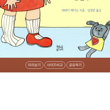
미리보기
사이즈비교
공유하기