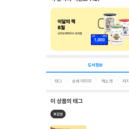
도서정보
태그
상세 이미지
책소개
저자
이 상품의 태그
#감정