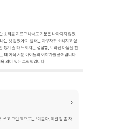
지만 소리를 지르고 나서도 기분은 나아지지 않았
어나는 것 같았어요. 벨라는 자꾸자꾸 소리치고 싶
 챙겨 줄 때 느껴지는 섭섭함, 토라진 마음을 친
하는 데 아직 서툰 아이들의 이야기를 풀어냅니다.
더욱 의미 있는 그림책입니다.
쓰고 그린 책으로는 『얘들아, 제발 잠 좀 자