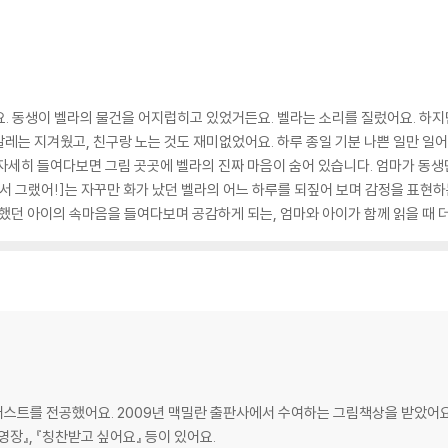
. 동생이 벨라의 물건을 어지럽히고 있었거든요. 벨라는 소리를 질렀어요. 하
 발레는 지겨웠고, 친구랑 노는 것도 재미없었어요. 하루 종일 기분 나쁜 일만 일
자세히 들여다보면 그림 곳곳에 벨라의 진짜 마음이 숨어 있습니다. 엄마가 동생만
나서 그랬어!]는 자꾸만 화가 났던 벨라의 어느 하루를 되짚어 보며 감정을 표현
못했던 아이의 속마음을 들여다보며 공감하게 되는, 엄마와 아이가 함께 읽을 때 
트를 전공했어요. 2009년 맥밀란 출판사에서 수여하는 그림책상을 받았어요. 
수영장』, 『칭찬받고 싶어요』 등이 있어요.