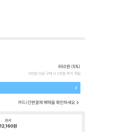
650원 (5%)
5만원 이상 구매 시 2천원 추가 적립
카드/간편결제 혜택을 확인하세요
원서
12,160
원