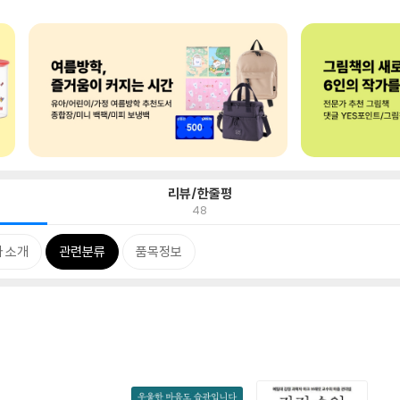
리뷰/한줄평
48
 소개
관련분류
품목정보