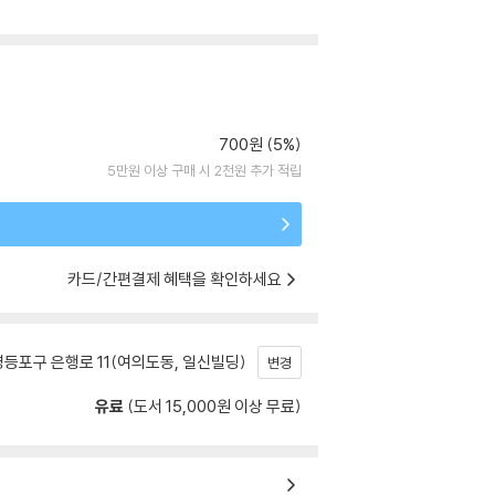
700원 (5%)
5만원 이상 구매 시 2천원 추가 적립
카드/간편결제 혜택을 확인하세요
등포구 은행로 11(여의도동, 일신빌딩)
변경
유료
(도서 15,000원 이상 무료)