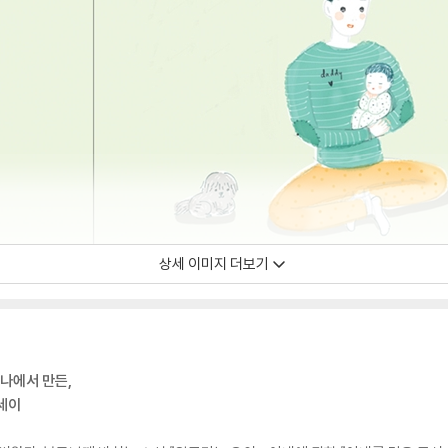
상세 이미지 더보기
랴나에서 만든,
세이