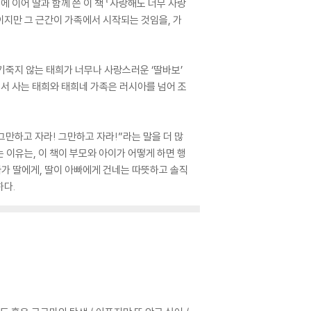
에 이어 딸과 함께 쓴 이 책 『사랑해도 너무 사랑
이지만 그 근간이 가족에서 시작되는 것임을, 가
기죽지 않는 태희가 너무나 사랑스러운 ‘딸바보’
서 사는 태희와 태희네 가족은 러시아를 넘어 조
 그만하고 자라! 그만하고 자라!”라는 말을 더 많
 이유는, 이 책이 부모와 아이가 어떻게 하면 행
빠가 딸에게, 딸이 아빠에게 건네는 따뜻하고 솔직
하다.