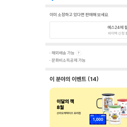
이미 소장하고 있다면 판매해 보세요.
예스24에 
바이백 신청 
해외배송 가능
문화비소득공제 가능
이 분야의 이벤트
14