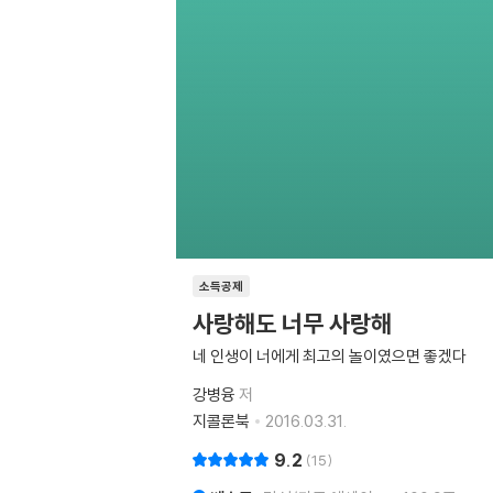
소득공제
사랑해도 너무 사랑해
네 인생이 너에게 최고의 놀이였으면 좋겠다
강병융
저
지콜론북
2016.03.31.
9.2
15