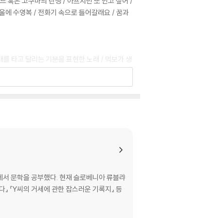
드 혹은 고구마의 탄생 / 아프지만 또 안고 싶어 /
겨울에 수영복 / 전화기 속으로 들어갈래요 / 꿈과
매를 타고 달리는 기분을 표현한 노래 / 먹보가 생
/ 진짜로 아빠의 삶이 영원할 수 있다면 / 이것이야
 생활 편
확도 0 / 식성은 다르지만 괜찮아 / 개콘 단체 관
습니다: 가족사랑 편
 블레드 호수에서 인형 놀이를 / 세월호 그리고 함
는 괜찮아요 / 그림에 소질 / 성적표의 의미 / 스쿠
에서 문학을 공부했다. 현재 슬로베니아 류블랴
생활 편
다』 『Y씨의 거세에 관한 잡스러운 기록지』 등