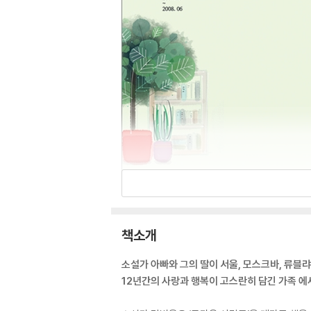
책소개
소설가 아빠와 그의 딸이 서울, 모스크바, 류블
12년간의 사랑과 행복이 고스란히 담긴 가족 에