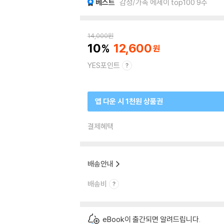
베스트
감성/가족 에세이 top100 9주
14,000
원
10
12,600
YES포인트
앱 다운 시 1천원 상품권
결제혜택
배송안내
배송비
eBook이 출간되면 알려드립니다.