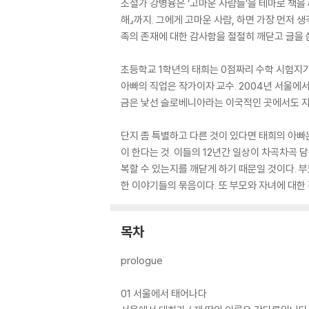
소설가 강병융은 ‘고마운 사람들’을 테마로 책을 
해』까지. 그에게 고마운 사람, 하면 가장 먼저
족의 존재에 대한 감사함을 절절히 깨닫고 글을 
초등학교 1학년의 태희는 0점짜리 수학 시험지가
아빠의 직업은 작가이자 교수. 2004년 서울에
금은 낯선 슬로베니아라는 이국적인 곳에서도 자
단지 좀 특별하고 다른 것이 있다면 태희의 아빠는
이 한다는 것. 이들의 12년간 일상이 차곡차곡 
복할 수 있는지를 깨닫게 하기 때문일 것이다. 
한 이야기들의 묶음이다. 또 부모와 자녀에 대한 
목차
prologue
01 서울에서 태어나다