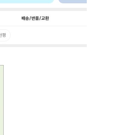
배송/반품/교환
천평