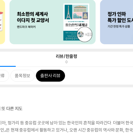
리뷰/한줄평
0
분류
품목정보
출판사 리뷰
 또 다른 지도
키아, 헝가리 등 중유럽 곳곳에 남아 있는 한국인의 흔적을 따라간다. 더불어 한
국인』은 현재 중유럽에서 활동하고 있거나, 오랜 시간 중유럽의 역사와 문화, 한