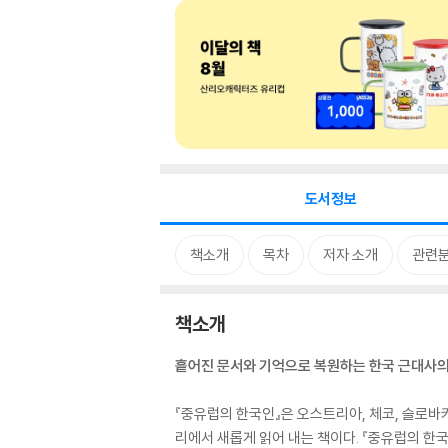
도서정보
책소개
목차
저자 소개
관련
책소개
흩어진 문서와 기억으로 복원하는 한국 근대사의
『중유럽의 한국인』은 오스트리아, 체코, 슬로바
리에서 새롭게 읽어 내는 책이다. 『중유럽의 한