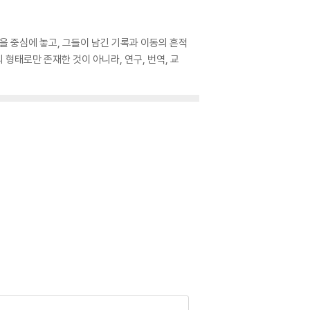
 중심에 놓고, 그들이 남긴 기록과 이동의 흔적
형태로만 존재한 것이 아니라, 연구, 번역, 교