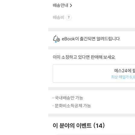
배송안내
배송비
eBook이 출간되면 알려드립니다.
이미 소장하고 있다면 판매해 보세요.
예스24에 
최상 매입가 6,
국내배송만 가능
문화비소득공제 가능
이 분야의 이벤트
14