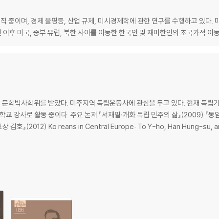
 중이며, 경제 불평등, 산업 규제, 미시경제학에 관한 연구를 수행하고 있다
 이후 미국, 중부 유럽, 북한 사이를 이동한 한국인 및 재미한인의 초국가적 이동
 문학박사학위를 받았다. 미주지역 독립운동사에 관심을 두고 있다. 현재 독
2009) 『동암 장효근의 삶과 민족운동』(2010) 『재미한인
』(2012) Ko reans in Central Europe: To Y-ho, Han Hung-su