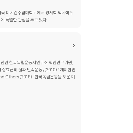
. 미국 미시간주립대학교에서 경제학 박사학위
에 특별한 관심을 두고 있다.
립기념관 한국독립운동사연구소 책임연구위원,
, and Others(2018) 「한국독립운동을 도운 미