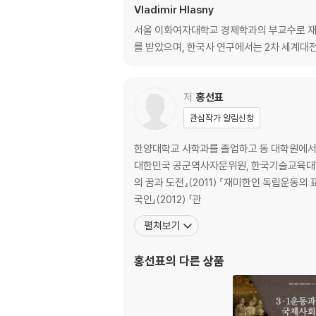
Vladimir Hlasny
서울 이화여자대학교 경제학과의 부교수로 재직
를 받았으며, 한국사 연구에서는 2차 세계대전
저
홍선표
관심작가 알림신청
한양대학교 사학과를 졸업하고 동 대학원에서
대한민국 공군역사자문위원, 한국기술교육대학교 강사로 활동 중이다. 주요 논저 『서재필·개화 독립 민주의 삶』(
의 꿈과 도전』(2011) 『재미한인 독립운동의 표상 김호
국인」(2012) 「관
펼쳐보기
홍선표
의 다른 상품