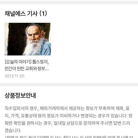
채널예스 기사
1
[오늘의 이야기] 톨스토이,
인간이 만든 교회와 정부를
비판하다
2012.11.20.
상품정보안내
직수입외서의 경우, 해외거래처에서 제공하는 정보가 부족하여 제목, 표
지, 가격, 유통상태 등의 정보가 미비하거나 변경되는 경우가 있습니다. 정
확한 확인을 원하시는 경우, 일대일 상담으로 문의하여 주시면 답변 드리
겠습니다.
(판형과 판수 등이 다양한 도서는 찾으시는 도서의 ISBN을 알려 주시면 보