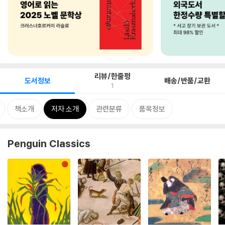
리뷰/한줄평
도서정보
배송/반품/교환
1
책소개
저자 소개
관련분류
품목정보
Penguin Classics