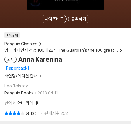
사이즈비교
공유하기
소득공제
Penguin Classics
영국 가디언지 선정 100대 소설 The Guardian's the 100 greatest literature ever published in English (2026)
Anna Karenina
외서
Paperback
바인딩/에디션 안내
Leo Tolstoy
Penguin Books
2013.04.11.
번역서
안나 카레니나
8.0
판매지수
252
1