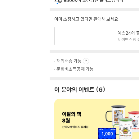
eBook이 출간되면 알려드립니다.
이미 소장하고 있다면 판매해 보세요.
예스24에 
바이백 신청 
해외배송 가능
문화비소득공제 가능
이 분야의 이벤트
6