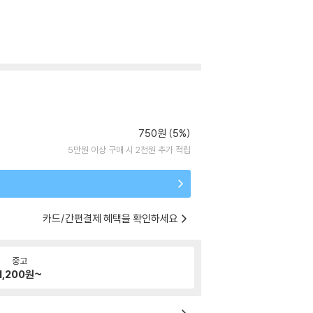
750원 (5%)
5만원 이상 구매 시 2천원 추가 적립
카드/간편결제 혜택을 확인하세요
중고
1,200
원~