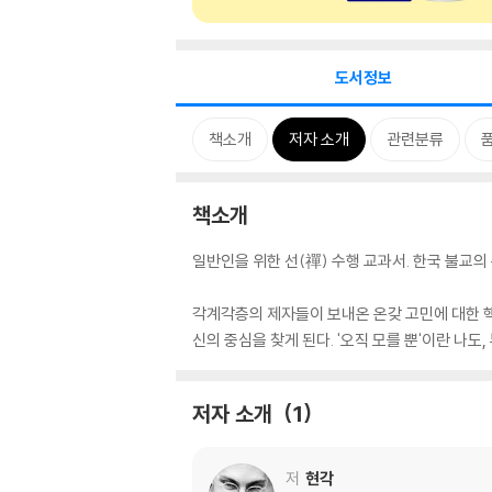
도서정보
책소개
저자 소개
관련분류
책소개
일반인을 위한 선(禪) 수행 교과서. 한국 불교의
각계각층의 제자들이 보내온 온갖 고민에 대한 핵
신의 중심을 찾게 된다. '오직 모를 뿐'이란 나도
저자 소개
1
저
현각