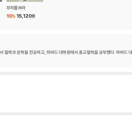
부처를 쏴라
10
15,120
%
원
에서 철학과 문학을 전공하고, 하버드 대학원에서 종교철학을 공부했다. 하버드 