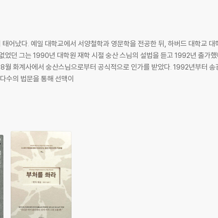
서 태어났다. 예일 대학교에서 서양철학과 영문학을 전공한 뒤, 하버드 대학교 
었던 그는 1990년 대학원 재학 시절 숭산 스님의 설법을 듣고 1992년 출가했
으로부터 공식적으로 인가를 받았다. 1992년부터 송광사, 정혜사, 각화사, 봉암사 등 전국의 선방
 다수의 법문을 통해 선맥이