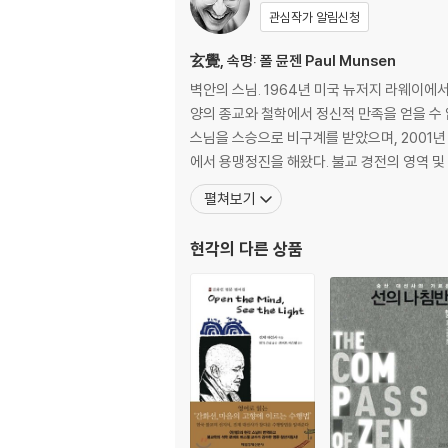
관심작가 알림신청
玄覺, 속명: 폴 뮨젠 Paul Munsen
벽안의 스님. 1964년 미국 뉴저지 라웨이에
양의 종교와 철학에서 정신적 만족을 얻을 수 없
스님을 스승으로 비구계를 받았으며, 2001년 8월 화계사에서 숭산스님
에서 용맹정진을 해왔다. 불교 경전의 영역 및
펼쳐보기
현각
의 다른 상품