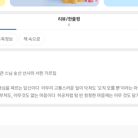
리뷰/한줄평
6
품목정보
책 속으로
 큰 스님 숭산 선사의 서한 가르침.
심을 찌르는 답신이다. 아무리 고통스러운 일이 닥쳐도 '오직 모를 뿐'이라는 마
, 부처도, 아무것도 없는 마음이다. 허공처럼 텅 빈 청정한 마음에는 아무 것도 담