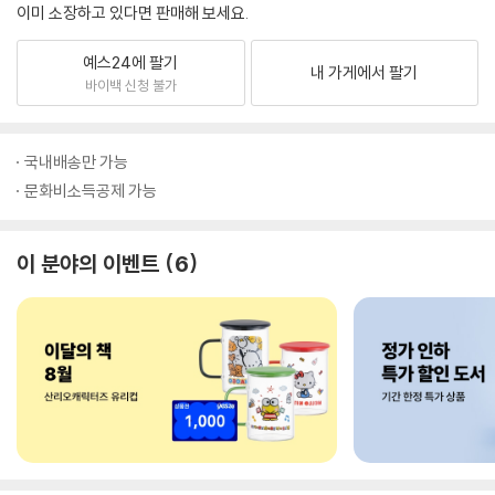
이미 소장하고 있다면 판매해 보세요.
예스24에 팔기
내 가게에서 팔기
바이백 신청 불가
국내배송만 가능
문화비소득공제 가능
이 분야의 이벤트
6