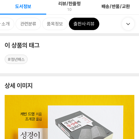
리뷰/한줄평
도서정보
배송/반품/교환
10
 소개
관련분류
품목정보
출판사 리뷰
이 상품의 태그
#청년패스
상세 이미지