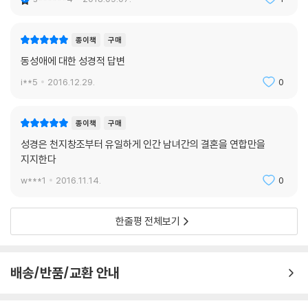
종이책
구매
동성애에 대한 성경적 답변
i**5
2016.12.29.
0
종이책
구매
성경은 천지창조부터 유일하게 인간 남녀간의 결혼을 연합만을
지지한다
w***1
2016.11.14.
0
한줄평 전체보기
배송/반품/교환 안내