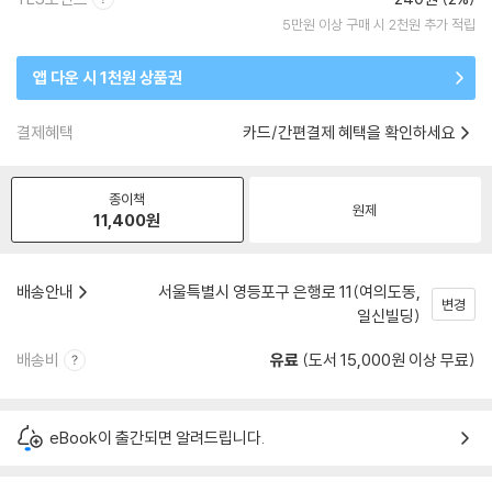
5만원 이상 구매 시 2천원 추가 적립
앱 다운 시 1천원 상품권
결제혜택
카드/간편결제 혜택을 확인하세요
종이책
원제
11,400
원
배송안내
서울특별시 영등포구 은행로 11(여의도동,
변경
일신빌딩)
배송비
유료
(도서 15,000원 이상 무료)
eBook이 출간되면 알려드립니다.