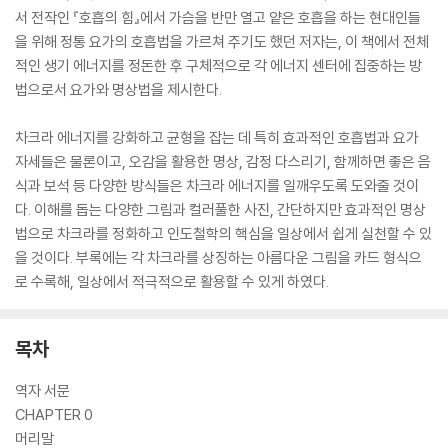
서 전작인 『호흡의 힘』에서 가슴을 반만 열고 얕은 호흡을 하는 현대인들
을 위해 정통 요가의 호흡법을 가르쳐 주기도 했던 저자는, 이 책에서 전체
적인 생기 에너지를 정돈한 후 구체적으로 각 에너지 센터에 집중하는 방
법으로서 요가와 명상법을 제시한다.
차크라 에너지를 강화하고 균형을 잡는 데 특히 효과적인 호흡법과 요가
자세들은 물론이고, 오감을 활용한 명상, 감정 다스리기, 함께하면 좋은 음
식과 보석 등 다양한 방식들은 차크라 에너지를 일깨우도록 도와줄 것이
다. 이해를 돕는 다양한 그림과 컬러풀한 사진, 간단하지만 효과적인 명상
법으로 차크라를 정화하고 인도철학의 핵심을 일상에서 쉽게 실천할 수 있
을 것이다. 부록에는 각 차크라를 상징하는 아름다운 그림을 카드 형식으
로 수록해, 일상에서 적극적으로 활용할 수 있게 하였다.
목차
역자 서문
CHAPTER 0
머리말