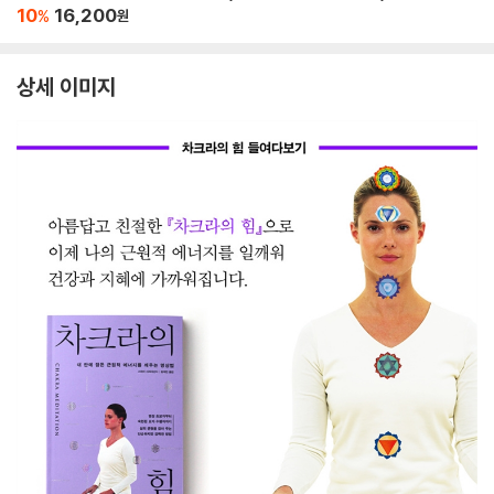
10
16,200
%
원
상세 이미지