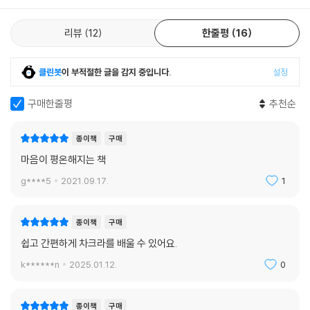
리뷰
12
한줄평
16
클린봇
이 부적절한 글을 감지 중입니다.
설정
구매한줄평
추천순
종이책
구매
마음이 평온해지는 책
g****5
2021.09.17.
1
종이책
구매
쉽고 간편하게 차크라를 배울 수 있어요.
k******n
2025.01.12.
0
종이책
구매