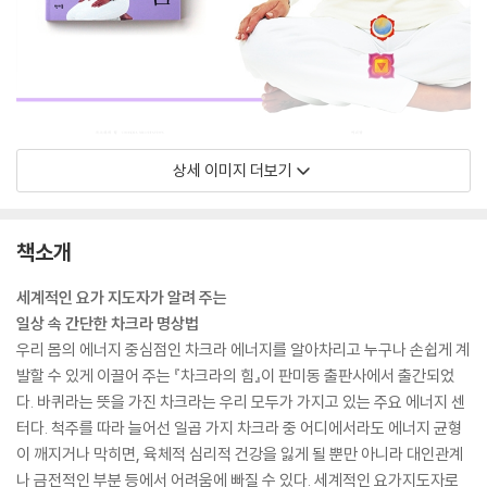
상세 이미지 더보기
책소개
세계적인 요가 지도자가 알려 주는
일상 속 간단한 차크라 명상법
우리 몸의 에너지 중심점인 차크라 에너지를 알아차리고 누구나 손쉽게 계
발할 수 있게 이끌어 주는 『차크라의 힘』이 판미동 출판사에서 출간되었
다. 바퀴라는 뜻을 가진 차크라는 우리 모두가 가지고 있는 주요 에너지 센
터다. 척주를 따라 늘어선 일곱 가지 차크라 중 어디에서라도 에너지 균형
이 깨지거나 막히면, 육체적 심리적 건강을 잃게 될 뿐만 아니라 대인관계
나 금전적인 부분 등에서 어려움에 빠질 수 있다. 세계적인 요가지도자로