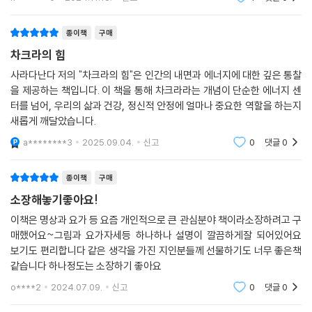
종이책
구매
차크라의 힘
사라다난다 저의 "차크라의 힘"은 인간의 내면과 에너지에 대한 깊은 통찰
을 제공하는 책입니다. 이 책을 통해 차크라라는 개념이 단순한 에너지 센
터를 넘어, 우리의 삶과 건강, 정신적 안정에 얼마나 중요한 역할을 하는지
새롭게 깨달았습니다.
a********3
2025.09.04.
신고
0
댓글
0
종이책
구매
소장해놓기좋아요!
이책은 명상과 요가 등 요즘 개인적으로 큰 관심분야 책이라소장하려고 구
매했어요~그림과 요가자세등 하나하나 설명이 깔끔하게잘 되어있어요
보기도 편리합니다 같은 생각을 가진 지인분들께 선물하기도 너무 좋은책
같습니다 하나정도는 소장하기 좋아요
o****2
2024.07.09.
신고
0
댓글
0