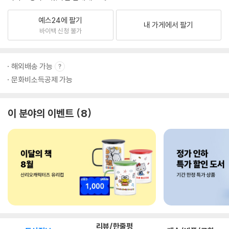
예스24에 팔기
내 가게에서 팔기
바이백 신청 불가
해외배송 가능
문화비소득공제 가능
이 분야의 이벤트
8
리뷰/한줄평