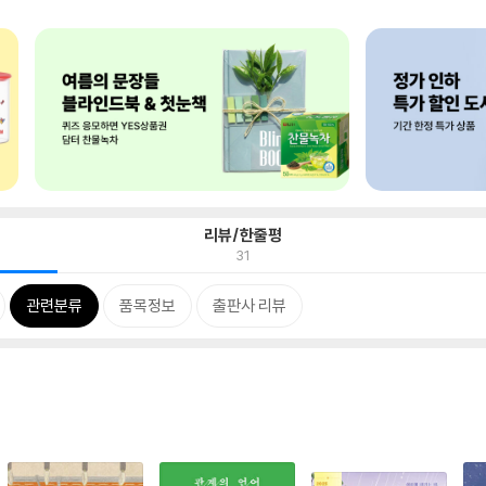
리뷰/한줄평
31
관련분류
품목정보
출판사 리뷰