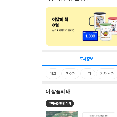
도서정보
태그
책소개
목차
저자 소개
이 상품의 태그
#마음을편안하게