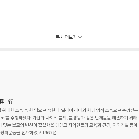
목차 더보기
ン,釋一行
위대한 스승 중 한 명으로 꼽힌다. 달라이 라마와 함께 영적 스승으로 존경받는
dhism’를 주창하였다. 가난과 사회적 불의, 불평등과 같은 난제들을 해결하기 
에 맞는 불교의 변신이 절실함을 깨닫고 지역민들의 교육과 건강, 지역개발 등에 
 평화운동을 전개하였고 1967년