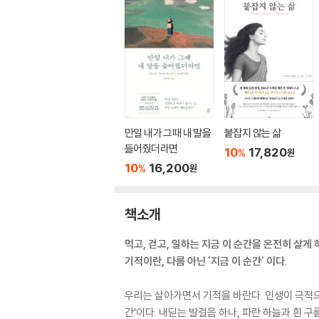
만일 내가 그때 내 말을
붙잡지 않는 삶
들어줬더라면
10
17,820
%
원
10
16,200
%
원
책소개
먹고, 걷고, 일하는 지금 이 순간을 온전히 살게
기적이란, 다름 아닌 '지금 이 순간' 이다.
우리는 살아가면서 기적을 바란다. 인생이 극적으
간’이다. 내딛는 발걸음 하나, 파란 하늘과 흰 