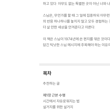
하고 있다. 아무도 없는 특별한 곳이 아닌 너와 
스님은, 무언가를 할 때 그 일에 집중하되 아무런
의 반응 하나하나를 놓치지 말고 모두 경험하는 
더 살 만한 세상을 안겨준다고 이른다.
이 책은 스님이 1974년에 쓴 편지를 엮은 것
담긴 틱낫한 스님 메시지에 주목해야 하는 이유이
목차
추천하는 글
제1장 근본 수행
시간에서 자유로워지는 법
설거지를 위한 설거지