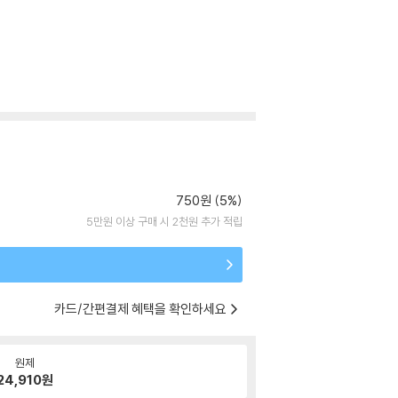
750원 (5%)
5만원 이상 구매 시 2천원 추가 적립
카드/간편결제 혜택을 확인하세요
원제
24,910
원