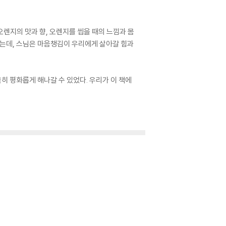
오렌지의 맛과 향, 오렌지를 씹을 때의 느낌과 몸
하는데, 스님은 마음챙김이 우리에게 살아갈 힘과
히 평화롭게 해나갈 수 있었다. 우리가 이 책에