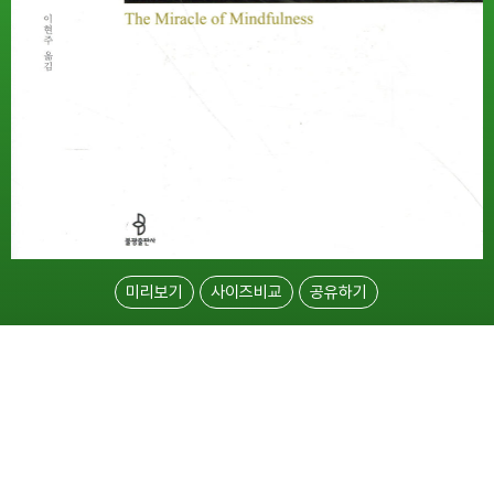
미리보기
사이즈비교
공유하기