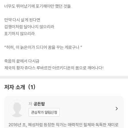
너무도 뛰어났기에 포기해야만 했던 것들.
만약 다시 살게 된다면
겁쟁이처럼 달아나지 않으리라.
포기하지 않으리라.
“허허, 이 늙은이가 드디어 꿈을 꾸는 게로구나.”
죽음의 끝에서 다시금
제국의 황자 쥬다스 루바르잔 아르키디온의 몸으로 깨어나다!
저자 소개
1
저
공든탑
관심작가 알림신청
2016년 초, 혜성처럼 등장한 작가는 매력적인 필체와 독특한 재미로