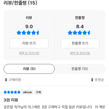
리뷰/한줄평
15
리뷰
한줄평
9.0
8.4
리뷰 쓰기
한줄평 쓰기
혜택 및 유의사항
혜택 및 유의사항
리뷰
5
한줄평
10
구매리뷰
추천순
eBook
구매
3권 리뷰
공든탑 작가님의 이그레트 3권 구매하고 직접 읽은 리뷰입니다. 이 책은