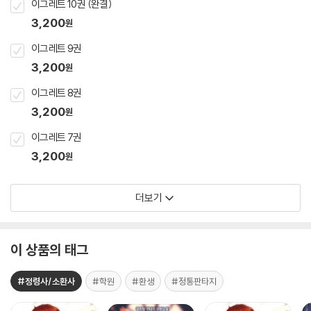
이그레트 10권 (완결)
3,200
원
이그레트 9권
3,200
원
이그레트 8권
3,200
원
이그레트 7권
3,200
원
더보기
이 상품의 태그
#정령사/소환사
#학원
#환생
#정통판타지