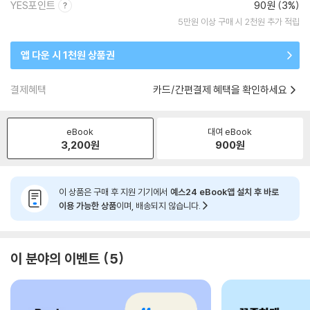
YES포인트
90원 (3%)
5만원 이상 구매 시 2천원 추가 적립
앱 다운 시 1천원 상품권
결제혜택
카드/간편결제 혜택을 확인하세요
eBook
대여 eBook
3,200
원
900
원
이 상품은 구매 후 지원 기기에서
예스24 eBook앱 설치 후 바로
이용 가능한 상품
이며, 배송되지 않습니다.
이 분야의 이벤트
5