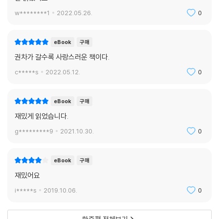
w********1
2022.05.26.
0
eBook
구매
권차가 갈수록 사랑스러운 책이다.
c*****s
2022.05.12.
0
eBook
구매
재밌게 읽었습니다.
g*********9
2021.10.30.
0
eBook
구매
재밌어요
i*****s
2019.10.06.
0