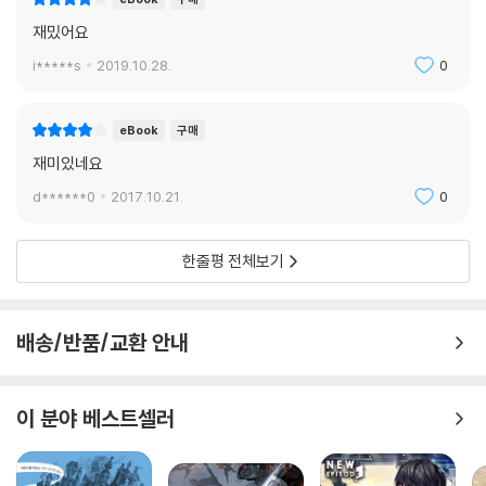
재밌어요
i*****s
2019.10.28.
0
eBook
구매
재미있네요
d******0
2017.10.21.
0
한줄평 전체보기
배송/반품/교환 안내
이 분야 베스트셀러