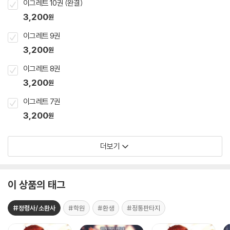
이그레트 10권 (완결)
3,200
원
이그레트 9권
3,200
원
이그레트 8권
3,200
원
이그레트 7권
3,200
원
더보기
이 상품의 태그
#정령사/소환사
#학원
#환생
#정통판타지