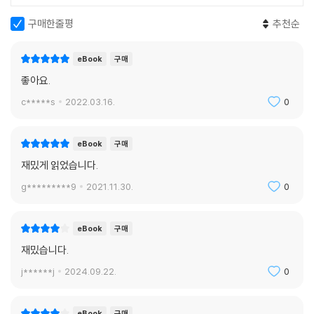
구매한줄평
추천순
eBook
구매
좋아요.
c*****s
2022.03.16.
0
eBook
구매
재밌게 읽었습니다.
g*********9
2021.11.30.
0
eBook
구매
재밌습니다.
j******j
2024.09.22.
0
eBook
구매