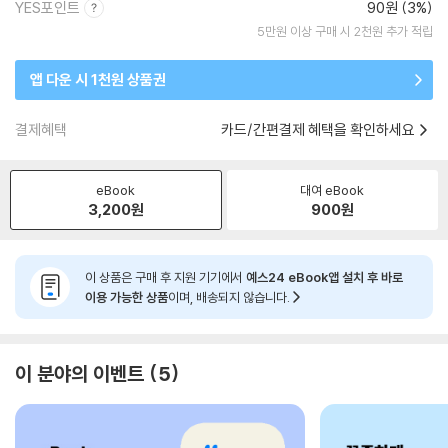
YES포인트
90원 (3%)
5만원 이상 구매 시 2천원 추가 적립
앱 다운 시 1천원 상품권
결제혜택
카드/간편결제 혜택을 확인하세요
eBook
대여 eBook
3,200
원
900
원
이 상품은 구매 후 지원 기기에서
예스24 eBook앱 설치 후 바로
이용 가능한 상품
이며, 배송되지 않습니다.
이 분야의 이벤트
5