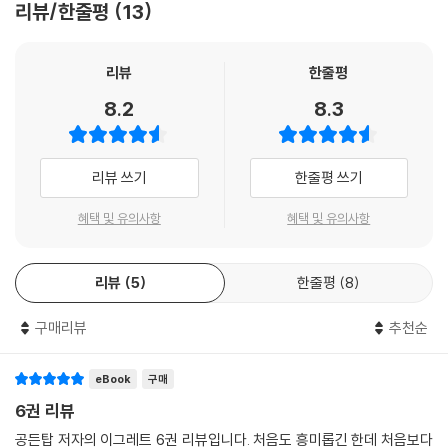
리뷰/한줄평
13
리뷰
한줄평
8.2
8.3
리뷰 쓰기
한줄평 쓰기
혜택 및 유의사항
혜택 및 유의사항
리뷰
5
한줄평
8
구매리뷰
추천순
eBook
구매
6권 리뷰
공든탑 저자의 이그레트 6권 리뷰입니다. 처음도 흥미롭긴 한데 처음보다