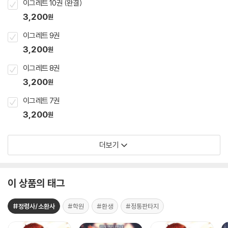
이그레트 10권 (완결)
3,200
원
이그레트 9권
3,200
원
이그레트 8권
3,200
원
이그레트 7권
3,200
원
더보기
이 상품의 태그
#정령사/소환사
#학원
#환생
#정통판타지