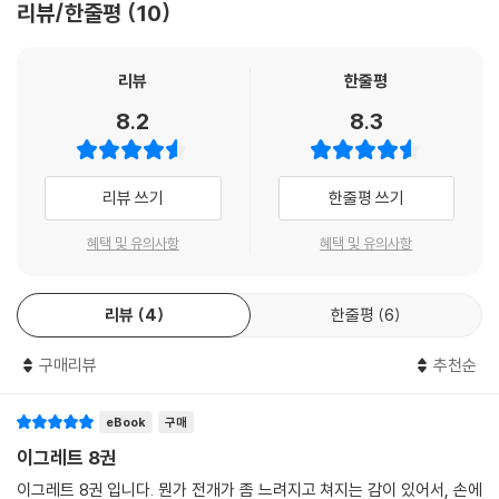
리뷰/한줄평
10
리뷰
한줄평
8.2
8.3
리뷰 쓰기
한줄평 쓰기
혜택 및 유의사항
혜택 및 유의사항
리뷰
4
한줄평
6
구매리뷰
추천순
eBook
구매
이그레트 8권
이그레트 8권 입니다. 뭔가 전개가 좀 느려지고 쳐지는 감이 있어서, 손에