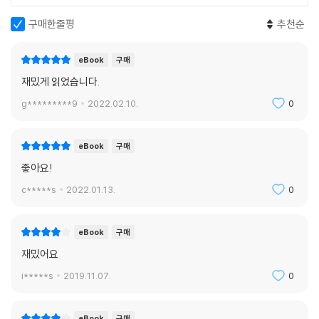
구매한줄평
추천순
eBook
구매
재밌게 읽었습니다.
g*********9
2022.02.10.
0
eBook
구매
좋아요!
c*****s
2022.01.13.
0
eBook
구매
재밌어요
i*****s
2019.11.07.
0
eBook
구매