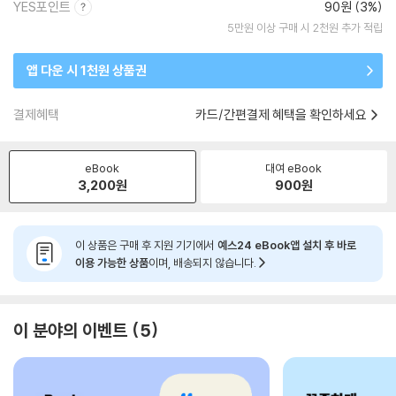
YES포인트
90원 (3%)
5만원 이상 구매 시 2천원 추가 적립
앱 다운 시 1천원 상품권
결제혜택
카드/간편결제 혜택을 확인하세요
eBook
대여 eBook
3,200
원
900
원
이 상품은 구매 후 지원 기기에서
예스24 eBook앱 설치 후 바로
이용 가능한 상품
이며, 배송되지 않습니다.
이 분야의 이벤트
5