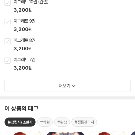
이그레트 10권 (완결)
3,200
원
이그레트 9권
3,200
원
이그레트 8권
3,200
원
이그레트 7권
3,200
원
더보기
이 상품의 태그
#정령사/소환사
#학원
#환생
#정통판타지