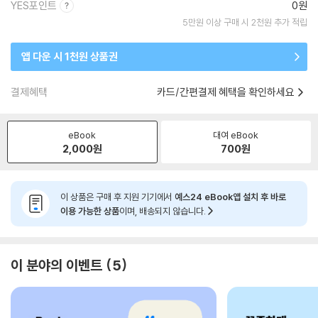
YES포인트
0원
5만원 이상 구매 시 2천원 추가 적립
앱 다운 시 1천원 상품권
결제혜택
카드/간편결제 혜택을 확인하세요
eBook
대여 eBook
2,000
원
700
원
이 상품은 구매 후 지원 기기에서
예스24 eBook앱 설치 후 바로
이용 가능한 상품
이며, 배송되지 않습니다.
이 분야의 이벤트
5