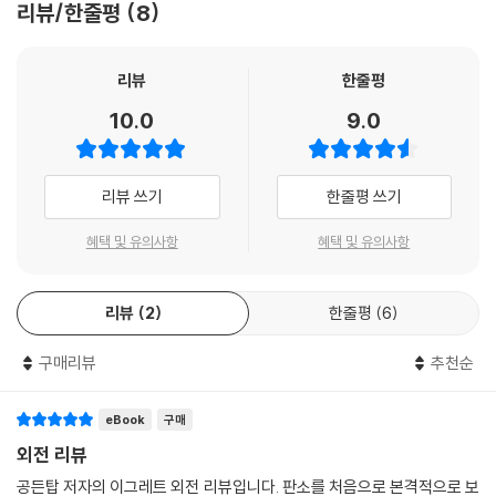
리뷰/한줄평
8
리뷰
한줄평
10.0
9.0
리뷰 쓰기
한줄평 쓰기
혜택 및 유의사항
혜택 및 유의사항
리뷰
2
한줄평
6
구매리뷰
추천순
eBook
구매
외전 리뷰
공든탑 저자의 이그레트 외전 리뷰입니다. 판소를 처음으로 본격적으로 보