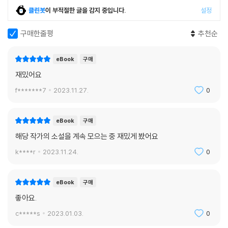
클린봇
이 부적절한 글을 감지 중입니다.
설정
구매한줄평
추천순
eBook
구매
재밌어요
f*******7
2023.11.27.
0
eBook
구매
해당 작가의 소설을 계속 모으는 중 재밌게 봤어요
k****r
2023.11.24.
0
eBook
구매
좋아요.
c*****s
2023.01.03.
0