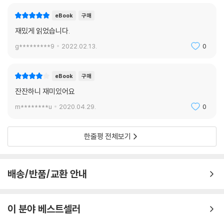
eBook
구매
재밌게 읽었습니다.
g*********9
2022.02.13.
0
eBook
구매
잔잔하니 재미있어요
m********u
2020.04.29.
0
한줄평 전체보기
배송/반품/교환 안내
이 분야 베스트셀러