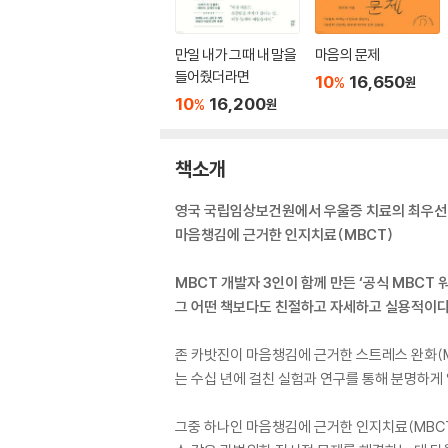
만일 내가 그때 내 말을
마음의 문제
들어줬더라면
10
16,650
%
원
10
16,200
%
원
책소개
영국 국립임상보건원에서 우울증 치료의 최우선
마음챙김에 근거한 인지치료(MBCT)
MBCT 개발자 3인이 함께 만든 ‘공식 MBCT 
그 어떤 책보다도 친절하고 자세하고 실용적이다
존 카밧진이 마음챙김에 근거한 스트레스 완화(MBSR:
는 수십 년에 걸친 실험과 연구를 통해 분명하게
그중 하나인 마음챙김에 근거한 인지치료(MBCT: M