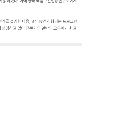
음이 밝혀졌다. 이에 영국 국립보건임상연구소에서
 원리를 설명한 다음, 8주 동안 진행되는 프로그램
게 설명하고 있어 전문가와 일반인 모두에게 최고