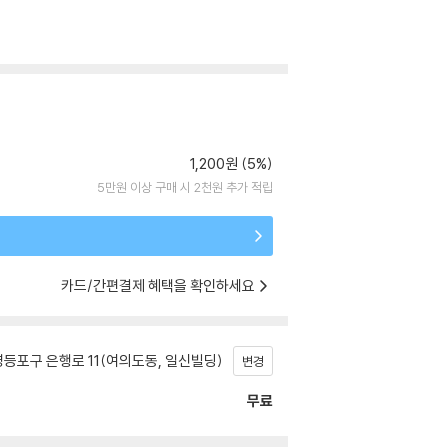
1,200원 (5%)
5만원 이상 구매 시 2천원 추가 적립
카드/간편결제 혜택을 확인하세요
등포구 은행로 11(여의도동, 일신빌딩)
변경
무료