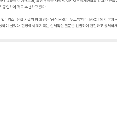
탁월한 효과를 보여왔으며, 특히 우울증 재발 방지에 항우울제만큼의 효과가 있
로 공인하여 적극 추천하고 있다.
 윌리엄스, 진델 시걸이 함께 만든 ‘공식 MBCT 워크북’이다. MBCT의 이론과
구성하여 실었다. 현장에서 제기되는 실제적인 질문을 선별하여 친절하고 상세하