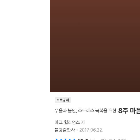
소득공제
8주 마
우울과 불안, 스트레스 극복을 위한
마크 윌리엄스
저
불광출판사
2017.06.22.