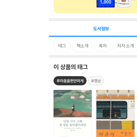
도서정보
태그
책소개
목차
저자 소개
이 상품의 태그
#마음을편안하게
#명상