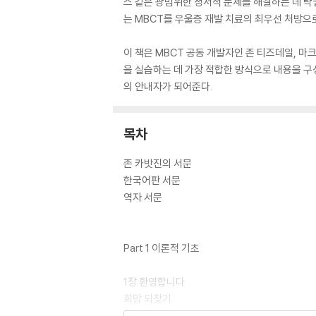
스 같은 광범위한 정서적 문제를 해결하는 데 
는 MBCT를 우울증 재발 치료의 최우선 처방으
이 책은 MBCT 공동 개발자인 존 티즈데일, 마크
을 실습하는 데 가장 적합한 방식으로 내용을 
의 안내자가 되어준다.
목차
존 카밧진의 서문
한국어판 서문
역자 서문
Part 1 이론적 기초
1장 환영합니다
희망 되찾기
마음챙김에 근거한 인지 치료(MBCT)