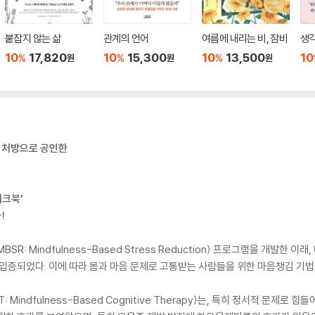
붙잡지 않는 삶
관계의 언어
여름에 내리는 비, 잠비
생각
10
17,820
10
15,300
10
13,500
10
%
%
%
원
원
원
 처방으로 공인한
워크북’
!
 Mindfulness-Based Stress Reduction) 프로그램을 개발한 이래
 입증되었다. 이에 따라 몸과 마음 문제로 고통받는 사람들을 위한 마음챙김 기
indfulness-Based Cognitive Therapy)는, 특히 정서적 문제로 