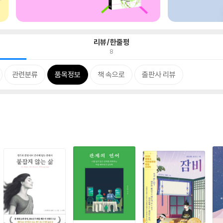
리뷰/한줄평
8
관련분류
품목정보
책 속으로
출판사 리뷰