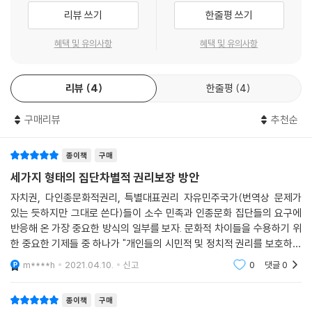
증가는 한국 사회가 점차 단일민족국가의 언어적 및 문화적 동질성으로부
리뷰 쓰기
한줄평 쓰기
터 점차 다문화화(multiculturalization)의 과정으로 접어들고 있다는 현
실을 반영하고 있는 것으로 생각된다. 세계화의 진전으로 우리 사회가 다
혜택 및 유의사항
혜택 및 유의사항
문화적 사회로 진전되어 가고 있음은 어쩔 수 없는 역사적 과정으로 생각
된다. 이것은 일상적 한국인이 가지고 있는 생각 및 관념, 그리고 정부의 정
리뷰
4
한줄평
4
책적 차원에 새로운 도전을 제기한다. 한국사회와 한국인은 다문화 현상과
다문화 이론에 관한한 아직 유아적
구매리뷰
추천순
단계에 있다고 할 수 있다. 미국이나 캐나다, 또는 호주와 같은 이민 국가들
은 상이한 언어, 문화를 지닌 이질적인 인종들이 함께 사는 과정에서 많은
갈등을 역사적으로 경험하면서, 그리고 이를 해결하는 과정에서 다문화적
종이책
구매
현실에서 “함께 사는 방법과 논리”를 개발시켜 왔다. 이러한 논리들이 이
세가지 형태의 집단차별적 권리보장 방안
론적으로 표명된 것이 ‘다문화주의’(multiculturalism)라고 할 수 있다.
자치권, 다인종문화적권리, 특별대표권리 자유민주국가(번역상 문제가
킴리카(Will Kymlicka)의 『다문화주의 시민권』(Multicultural Citizens
있는 듯하지만 그대로 쓴다)들이 소수 민족과 인종문화 집단들의 요구에
hip)은 다문화주의의 이론적 작업에서 중심적 위치를 점한다고 하여도 과
반응해 온 가장 중요한 방식의 일부를 보자. 문화적 차이들을 수용하기 위
언이 아니다. 다문화주의 이론을 대표한다고 할 수 있는 킴리카의 『다문화
한 중요한 기제들 중 하나가 "개인들의 시민적 및 정치적 권리를 보호하는
주의 시민권』은 다음과 같은 주장을 함유하고 있다. 먼저 그 요점은, 기존
것이다." 집단적 차이를 보호하기 위해 집회, 종교, 언론, 이동 및 정치적 단
m****h
2021.04.10.
신고
0
댓글
0
의 자유주의 이론들이 개인의 평등과 자유를 공정히 실현하기 위해 공통적
체의 자유의
시민권의 개념(common rights of citizenship)에 의존하였지만, 이러
종이책
구매
한 공통적 시민권 개념은 집단간(group differences) 차이를 적절히 수