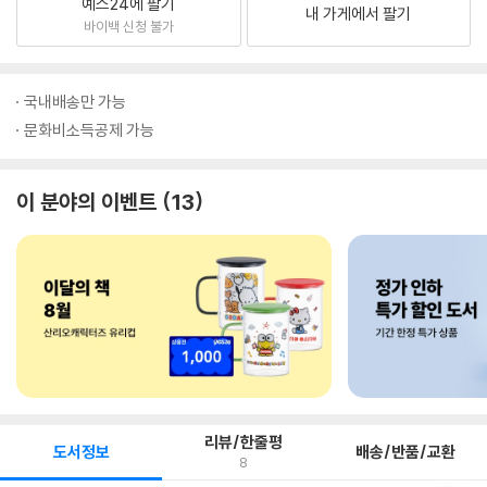
예스24에 팔기
내 가게에서 팔기
바이백 신청 불가
국내배송만 가능
문화비소득공제 가능
이 분야의 이벤트
13
리뷰/한줄평
도서정보
배송/반품/교환
8