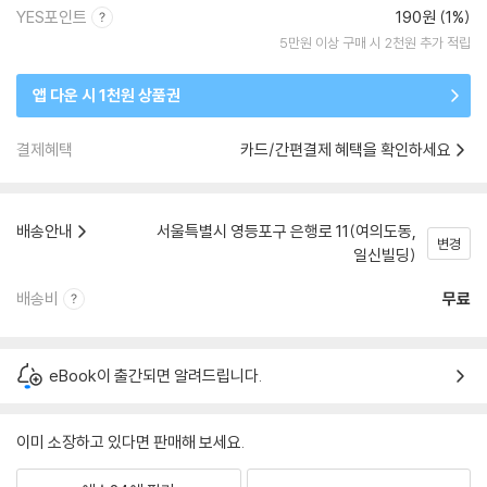
YES포인트
190원 (1%)
5만원 이상 구매 시 2천원 추가 적립
앱 다운 시 1천원 상품권
결제혜택
카드/간편결제 혜택을 확인하세요
배송안내
서울특별시 영등포구 은행로 11(여의도동,
변경
일신빌딩)
배송비
무료
eBook이 출간되면 알려드립니다.
이미 소장하고 있다면 판매해 보세요.