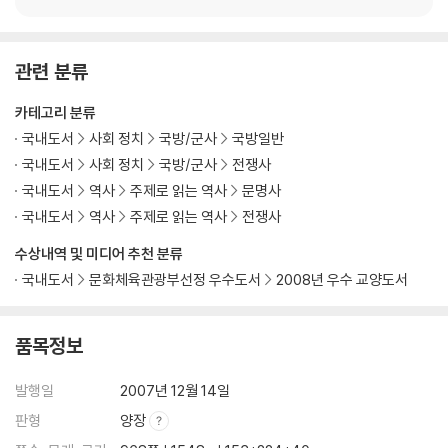
관련 분류
카테고리 분류
국내도서
사회 정치
국방/군사
국방일반
국내도서
사회 정치
국방/군사
전쟁사
국내도서
역사
주제로 읽는 역사
문명사
국내도서
역사
주제로 읽는 역사
전쟁사
수상내역 및 미디어 추천 분류
국내도서
문화체육관광부선정 우수도서
2008년 우수 교양도서
품목정보
발행일
2007년 12월 14일
판형
양장