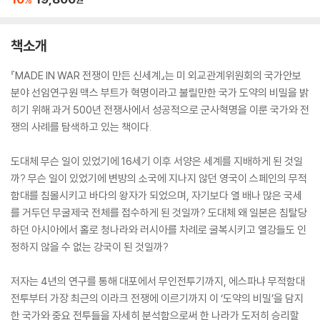
책소개
『MADE IN WAR 전쟁이 만든 신세계』는 미 외교관계위원회의 국가안보
분야 선임연구원 맥스 부트가 혁명이라고 불릴만한 국가 도약의 비밀을 밝
히기 위해 과거 500년 전쟁사에서 성공적으로 군사혁명을 이룬 국가와 전
쟁의 사례를 탐색하고 있는 책이다.
도대체 무슨 일이 있었기에 16세기 이후 서양은 세계를 지배하게 된 것일
까? 무슨 일이 있었기에 변방의 소국에 지나지 않던 영국이 스페인의 무적
함대를 침몰시키고 바다의 왕자가 되었으며, 자기보다 열 배나 많은 국세
를 거두던 무굴제국 전체를 접수하게 된 것일까? 도대체 왜 일본은 침탈당
하던 아시아에서 홀로 청나라와 러시아를 차례로 굴복시키고 열강들도 인
정하지 않을 수 없는 강국이 된 것일까?
저자는 4년의 연구를 통해 대포에서 무인전투기까지, 에스파냐 무적함대
전투부터 가장 최근의 이라크 전쟁에 이르기까지 이 ‘도약의 비밀’을 담지
한 국가와 중요 전투들을 자세히 분석함으로써 한 나라가 도저히 승리할