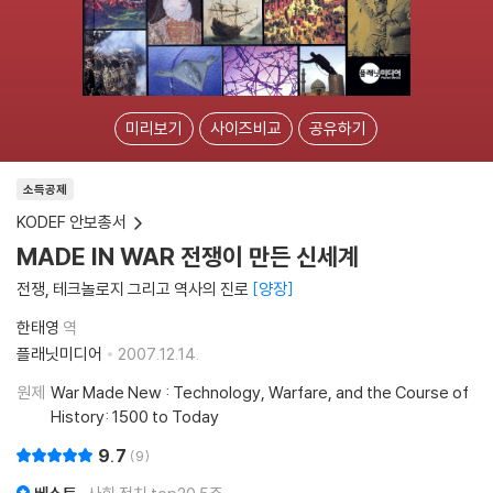
미리보기
사이즈비교
공유하기
소득공제
KODEF 안보총서
MADE IN WAR 전쟁이 만든 신세계
전쟁, 테크놀로지 그리고 역사의 진로
양장
한태영
역
플래닛미디어
2007.12.14.
원제
War Made New : Technology, Warfare, and the Course of
History: 1500 to Today
9.7
9