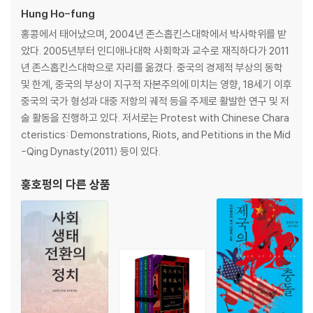
Hung Ho-fung
홍콩에서 태어났으며, 2004년 존스홉킨스대학에서 박사학위를 받
았다. 2005년부터 인디애나대학 사회학과 교수로 재직하다가 2011
년 존스홉킨스대학으로 자리를 옮겼다. 중국의 경제적 부상의 동학
및 한계, 중국의 부상이 지구적 자본주의에 미치는 영향, 18세기 이후
중국의 국가 형성과 대중 저항의 궤적 등을 주제로 활발한 연구 및 저
술 활동을 진행하고 있다. 저서로는 Protest with Chinese Chara
cteristics: Demonstrations, Riots, and Petitions in the Mid
-Qing Dynasty(2011) 등이 있다.
훙호펑
의 다른 상품