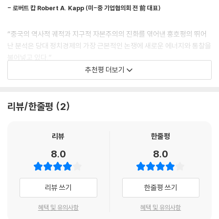
중국적 자본주의 경로 세밀하게 추적
- 로버트 캅 Robert A. Kapp (미-중 기업협의회 전 前 대표)
근본적으로 다른 ‘중국 자본주의’란 없다
“중국의 역사적 궤적과 지구적 자본주의의 진화를 엮어낸 훙호펑의 뛰어
이 책의 첫 번째 목적은 중국의 자본주의적 호황의 기원과 이 호황을 야기
난 분석은 당대 정치경제의 가장 근본적인 논쟁에 새로운 에너지와 통찰을
한 1980년대의 사회적, 정치적 형성과정을 개관하는 것이다. 초기 근대 세
불어넣고 있다.”
계에서 가장 번영한 시장경제로 찬사를 받았던 18세기 중국에서 왜 자본
추천평 더보기
주의가 자생적으로 나타나지 않았는가에 대한 문제를 다루며, 일본과는 달
- 피터 에번스 Peter Evans (UC버클리 교수)
리 19세기와 20세기 초반 중국의 국가 건설자들이 국가 주도의 자본주의
를 발전시키는 데 실패한 원인과 과정도 살펴본다. 그리고 1980년대에 자
“많은 독자가 흥미를 가지고 읽을 수 있는 매우 유용한 책이다. 이 책의 가
리뷰/한줄평
2
본주의적 호황의 토대가 된 마오 시기의 농촌-농업 및 도시-산업의 발전
장 큰 장점은 중국의 지배력 강화가 비현실적일 수 있으며, 최소한 시기상
과정을 다루고 지금의 호황을 가능케 한 21세기 전환기의 지역적, 지구적,
조라는 것을 다양한 측면에서 보여주고 있다는 점이다.”
정치사회적 맥락을 논의한다.
리뷰
한줄평
- 빅터 시 Victor Shih (UC샌디에이고 교수)
특정 국가의 자본주의는 다른 어떤 국가의 자본주의와도 근본적으로 다르
8.0
8.0
지 않다는 게 저자의 기본적인 입장이다. 경제 체제로서 자본주의의 근본
“중요하고도 지적으로 자극적인 훙호펑의 이 책은 중국의 최근 경제 개혁
원칙과 기본 동학은 보편적이다. 비록 자본주의가 어떤 시기에는 그 생산
과 발전의 궤적을 적절한 역사적 맥락에 배치시켜 1949년 혹은 1978년
력을 해방시키기도 하고 또 다른 시기에는 그 재생산을 구속시키기도 하는
으로 시작하는 승리주의 혹은 패배주의의 서사에서 해방시킨다. 훙호펑은
리뷰 쓰기
한줄평 쓰기
역사적, 민족적으로 특정한 정치사회적 구조에 항상 얽매여 있음에도 불구
이 책을 통해 지난 40년 동안의 중국이 청나라 초기부터 근대화와 씨름해
하고 말이다. ‘미국 자본주의’ ‘일본 자본주의’ ‘독일 자본주의’와는 근본적
혜택 및 유의사항
혜택 및 유의사항
왔던 그 중국과 같은 중국이며, 이전에도 여러 번 같은 문제에 직면해왔다
으로 다른 ‘중국 자본주의’란 것은 존재하지 않는다고 저자는 강조한다.