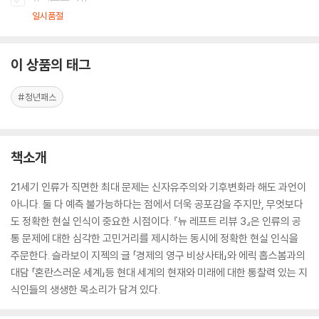
일시품절
이 상품의 태그
#청년패스
책소개
21세기 인류가 직면한 최대 문제는 신자유주의와 기후변화라 해도 과언이
아니다. 둘 다 예측 불가능하다는 점에서 더욱 공포감을 주지만, 무엇보다
도 정확한 현실 인식이 중요한 시점이다. 『뉴 레프트 리뷰 3』은 인류의 공
통 문제에 대한 심각한 고민거리를 제시하는 동시에 정확한 현실 인식을
주문한다. 슬라보이 지젝의 글 「경제의 영구 비상사태」와 에릭 홉스봄과의
대담 「혼란스러운 세계」등 현대 세계의 현재와 미래에 대한 통찰력 있는 지
식인들의 생생한 목소리가 담겨 있다.