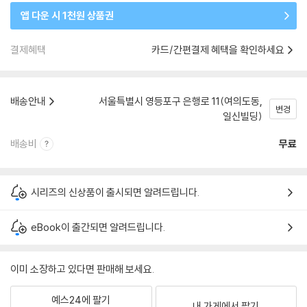
앱 다운 시 1천원 상품권
결제혜택
카드/간편결제 혜택을 확인하세요
배송안내
서울특별시 영등포구 은행로 11(여의도동,
변경
일신빌딩)
배송비
무료
시리즈의 신상품이 출시되면 알려드립니다.
eBook이 출간되면 알려드립니다.
이미 소장하고 있다면 판매해 보세요.
예스24에 팔기
내 가게에서 팔기