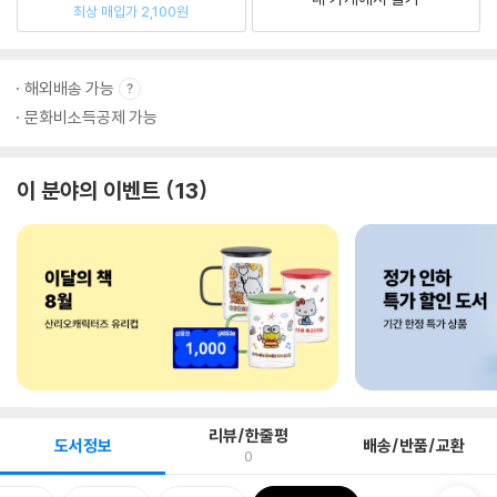
최상 매입가 2,100원
해외배송 가능
문화비소득공제 가능
이 분야의 이벤트
13
리뷰/한줄평
도서정보
배송/반품/교환
0