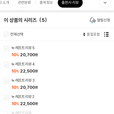
자 소개
관련분류
품목정보
출판사 리뷰
이 상품의 시리즈
5
알림신청
전체선택
품절포함
뉴 레프트 리뷰 5
10
20,700
%
원
뉴 레프트 리뷰 4
10
22,500
%
원
뉴 레프트 리뷰 3
10
20,700
%
원
뉴 레프트 리뷰 2
10
22,500
%
원
뉴 레프트 리뷰