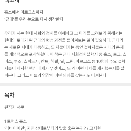
홉스에서 마르크스까지
‘근대’를 우리 눈으로 다시 생각한다
우리가 사는 현대 사회와 정치를 이해하고 그 미래를 그려보기 위해서는
현대의 토대가 된 근대의 형성 과정을 돌이켜보는 일이 필요하다. 근대라
는 새로운 시대가 태동하고, 또 저물어가는 동안 철학자들은 시대의 문제
를 개념적으로 포착해왔다. 이 책은 근대 사회정치철학자 중 홉스, 로크, 스
미스, 루소, 스피노자, 칸트, 헤겔, 밀, 그린, 마르크스 등 10명의 주요 철학
자들이 제시한 핵심 테제가 무엇이고, 또 왜 이런 테제를 제시했는지를 살
펴본다. 그리고 이들의 입장이 어떤 의의를 갖는지도 따져본다.
목차
편집자 서문
1 토머스 홉스
‘리바이어던’, 자연 상태로부터의 탈출 혹은 복귀? / 고지현