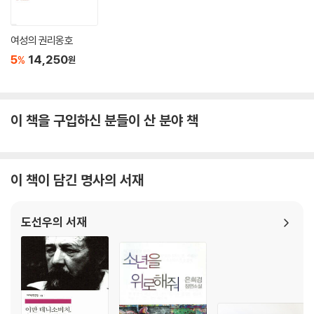
여성의 권리옹호
5
14,250
%
원
이 책을 구입하신 분들이 산 분야 책
이 책이 담긴 명사의 서재
도선우의 서재