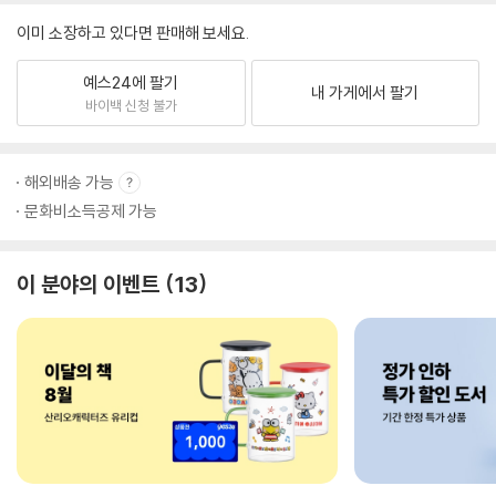
이미 소장하고 있다면 판매해 보세요.
예스24에 팔기
내 가게에서 팔기
바이백 신청 불가
해외배송 가능
문화비소득공제 가능
이 분야의 이벤트
13