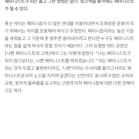
페미니스트가 되는 옳고 그른 방법은 없다. 핑크색을 좋아해도 페미니스트
가 될 수 있다.
록산 게이는 페미니즘이 더 많은 연대를 이끌어내면서 조화로운 운동이 되
기 위해서는 차이를 포용해야 하다고 주장한다. 페미니즘이라는 높은 기준
을 세워놓고 그 기준에 못 맞추면 끌어내리려고 한다면 누구도 페미니스트
라는 말을 쉽게 꺼내지 못할 것이기 때문이다. 그의 유명한 테드 강연인
[나쁜 페미니스트의 고백]에서 그는 이렇게 말한다. “나는 페미니스트가
되지 않기보다는, 나쁜 페미니스트를 택하겠습니다.” 이는 페미니스트가
되는 것이 두렵고 불편하더라도, ‘나쁜’이라는 수식어를 붙이고서라도 페
미니스트로서의 소신을 지키며 살겠다는 선언이다. 동시에 수많은 규칙과
규범, 정치적 올바름을 요구하는 근본주의적 페미니즘에 대한 다른 견해이
기도 하다.