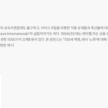
의 상속자였음에도 불구하고, 아이스크림을 비롯한 각종 유제품과 축산물에 대
ve International)’의 설립자이기도 하다. 1994년도에는 레이첼 카슨 상을
00세 혁명』에서 ‘노화’에 대해 사람들이 갖고 있는 부정적인 인식을 바꾸려
면한 채 더