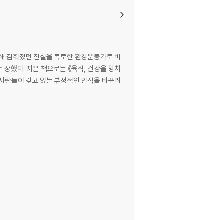
해 감춰졌던 진실을 폭로한 환경운동가로 비
 수 상했다. 지은 책으로는 《육식, 건강을 망치