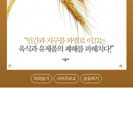
미리보기
사이즈비교
공유하기