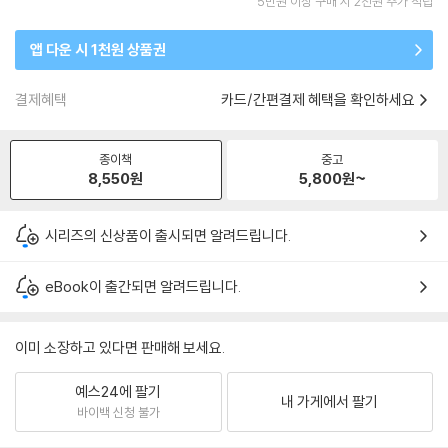
5만원 이상 구매 시 2천원 추가 적립
앱 다운 시 1천원 상품권
결제혜택
카드/간편결제 혜택을 확인하세요
종이책
중고
8,550
원
5,800
원~
시리즈의 신상품이 출시되면 알려드립니다.
eBook이 출간되면 알려드립니다.
이미 소장하고 있다면 판매해 보세요.
예스24에 팔기
내 가게에서 팔기
바이백 신청 불가