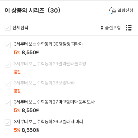
이 상품의 시리즈
30
알림신청
전체선택
품절포함
3세부터 보는 수학동화 30 명탐정 파파야
5
8,550
%
원
3세부터 보는 수학동화 29 왈라왈라 놀이방
품절
3세부터 보는 수학동화 28 모양 나라
품절
3세부터 보는 수학동화 27 마고할미와 풍우 도사
5
8,550
%
원
3세부터 보는 수학동화 26 고릴라 세 마리
5
8,550
%
원