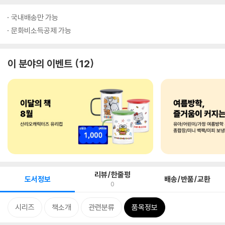
국내배송만 가능
문화비소득공제 가능
이 분야의 이벤트
12
리뷰/한줄평
도서정보
배송/반품/교환
0
시리즈
책소개
관련분류
품목정보