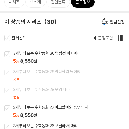
시리즈
책소개
관련분류
품목정보
이 상품의 시리즈
30
알림신청
전체선택
품절포함
3세부터 보는 수학동화 30 명탐정 파파야
5
8,550
%
원
3세부터 보는 수학동화 29 왈라왈라 놀이방
품절
3세부터 보는 수학동화 28 모양 나라
품절
3세부터 보는 수학동화 27 마고할미와 풍우 도사
5
8,550
%
원
3세부터 보는 수학동화 26 고릴라 세 마리