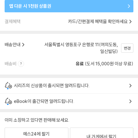
앱 다운 시 1천원 상품권
결제혜택
카드/간편결제 혜택을 확인하세요
배송안내
서울특별시 영등포구 은행로 11(여의도동,
변경
일신빌딩)
배송비
유료
(도서 15,000원 이상 무료)
시리즈의 신상품이 출시되면 알려드립니다.
eBook이 출간되면 알려드립니다.
이미 소장하고 있다면 판매해 보세요.
예스24에 팔기
내 가게에서 팔기