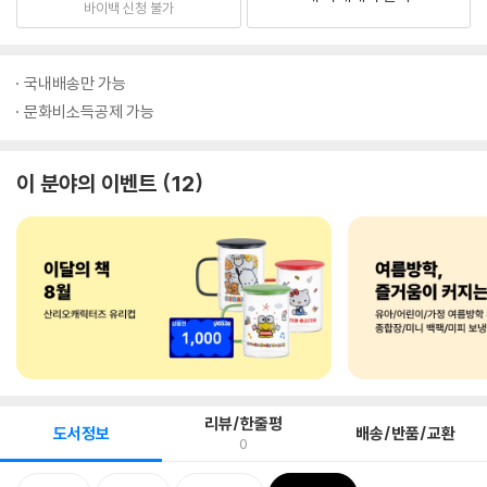
바이백 신청 불가
국내배송만 가능
문화비소득공제 가능
이 분야의 이벤트
12
리뷰/한줄평
도서정보
배송/반품/교환
0