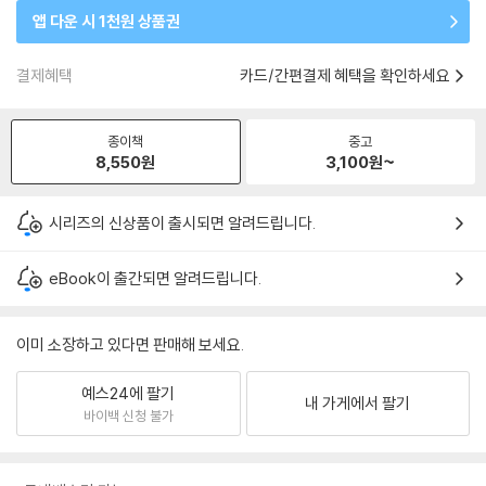
앱 다운 시 1천원 상품권
결제혜택
카드/간편결제 혜택을 확인하세요
종이책
중고
8,550
원
3,100
원~
시리즈의 신상품이 출시되면 알려드립니다.
eBook이 출간되면 알려드립니다.
이미 소장하고 있다면 판매해 보세요.
예스24에 팔기
내 가게에서 팔기
바이백 신청 불가