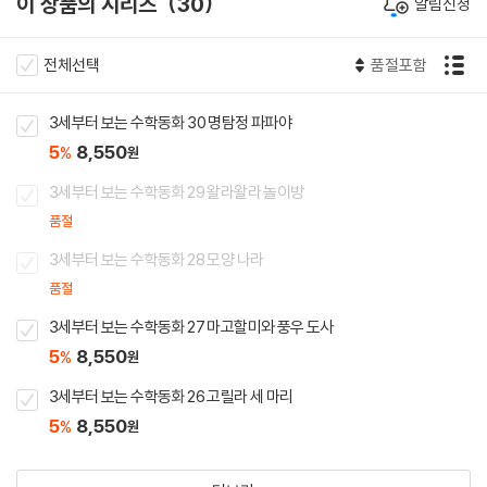
이 상품의 시리즈
30
알림신청
전체선택
품절포함
3세부터 보는 수학동화 30 명탐정 파파야
5
8,550
%
원
3세부터 보는 수학동화 29 왈라왈라 놀이방
품절
3세부터 보는 수학동화 28 모양 나라
품절
3세부터 보는 수학동화 27 마고할미와 풍우 도사
5
8,550
%
원
3세부터 보는 수학동화 26 고릴라 세 마리
5
8,550
%
원