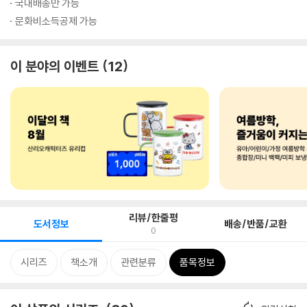
국내배송만 가능
문화비소득공제 가능
이 분야의 이벤트
12
리뷰/한줄평
도서정보
배송/반품/교환
0
시리즈
책소개
관련분류
품목정보