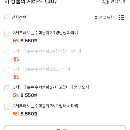
이 상품의 시리즈
30
알림신청
전체선택
품절포함
3세부터 보는 수학동화 30 명탐정 파파야
5
8,550
%
원
3세부터 보는 수학동화 29 왈라왈라 놀이방
품절
3세부터 보는 수학동화 28 모양 나라
품절
3세부터 보는 수학동화 27 마고할미와 풍우 도사
5
8,550
%
원
3세부터 보는 수학동화 26 고릴라 세 마리
5
8,550
%
원