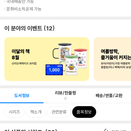
국내배송만 가능
문화비소득공제 가능
이 분야의 이벤트
12
리뷰/한줄평
도서정보
배송/반품/교환
0
시리즈
책소개
관련분류
품목정보