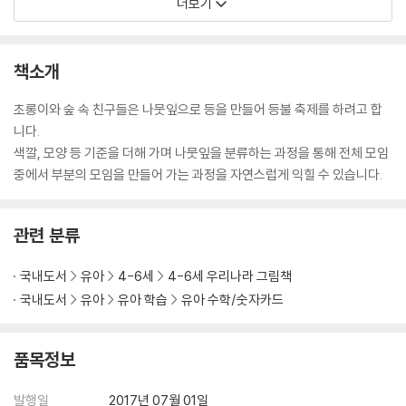
더보기
책소개
초롱이와 숲 속 친구들은 나뭇잎으로 등을 만들어 등불 축제를 하려고 합
니다.
색깔, 모양 등 기준을 더해 가며 나뭇잎을 분류하는 과정을 통해 전체 모임
중에서 부분의 모임을 만들어 가는 과정을 자연스럽게 익힐 수 있습니다.
관련 분류
국내도서
유아
4-6세
4-6세 우리나라 그림책
국내도서
유아
유아 학습
유아 수학/숫자카드
품목정보
발행일
2017년 07월 01일