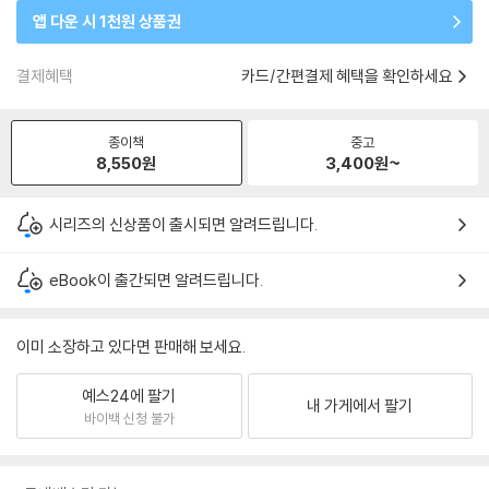
앱 다운 시 1천원 상품권
결제혜택
카드/간편결제 혜택을 확인하세요
종이책
중고
8,550
원
3,400
원~
시리즈의 신상품이 출시되면 알려드립니다.
eBook이 출간되면 알려드립니다.
이미 소장하고 있다면 판매해 보세요.
예스24에 팔기
내 가게에서 팔기
바이백 신청 불가