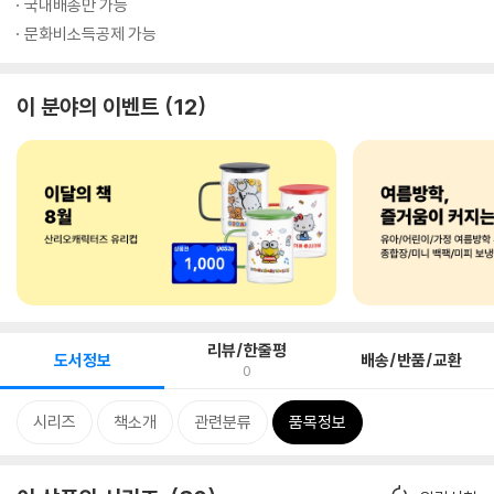
국내배송만 가능
문화비소득공제 가능
이 분야의 이벤트
12
리뷰/한줄평
도서정보
배송/반품/교환
0
시리즈
책소개
관련분류
품목정보