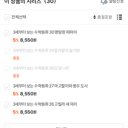
이 상품의 시리즈
30
알림신청
전체선택
품절포함
3세부터 보는 수학동화 30 명탐정 파파야
5
8,550
%
원
3세부터 보는 수학동화 29 왈라왈라 놀이방
품절
3세부터 보는 수학동화 28 모양 나라
품절
3세부터 보는 수학동화 27 마고할미와 풍우 도사
5
8,550
%
원
3세부터 보는 수학동화 26 고릴라 세 마리
5
8,550
%
원