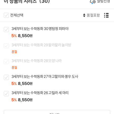
이 상품의 시리즈
30
알림신청
전체선택
품절포함
3세부터 보는 수학동화 30 명탐정 파파야
5
8,550
%
원
3세부터 보는 수학동화 29 왈라왈라 놀이방
품절
3세부터 보는 수학동화 28 모양 나라
품절
3세부터 보는 수학동화 27 마고할미와 풍우 도사
5
8,550
%
원
3세부터 보는 수학동화 26 고릴라 세 마리
5
8,550
%
원