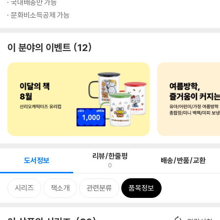
국내배송만 가능
문화비소득공제 가능
이 분야의 이벤트
12
리뷰/한줄평
도서정보
배송/반품/교환
0
시리즈
책소개
관련분류
품목정보