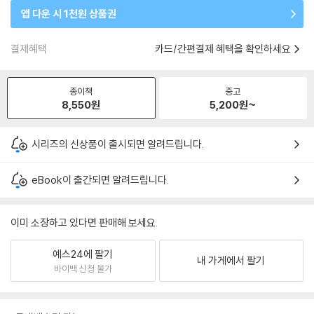
앱 다운 시 1천원 상품권
결제혜택
카드/간편결제 혜택을 확인하세요
종이책
중고
8,550
원
5,200
원~
시리즈의 신상품이 출시되면 알려드립니다.
eBook이 출간되면 알려드립니다.
이미 소장하고 있다면 판매해 보세요.
예스24에 팔기
내 가게에서 팔기
바이백 신청 불가