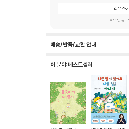
리뷰 쓰
혜택 및 유의
배송/반품/교환 안내
이 분야 베스트셀러