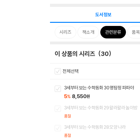
도서정보
시리즈
책소개
관련분류
품목
이 상품의 시리즈
30
전체선택
3세부터 보는 수학동화 30 명탐정 파파야
5
8,550
%
원
3세부터 보는 수학동화 29 왈라왈라 놀이방
품절
3세부터 보는 수학동화 28 모양 나라
품절