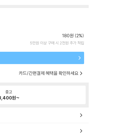
180원 (2%)
5만원 이상 구매 시 2천원 추가 적립
카드/간편결제 혜택을 확인하세요
중고
3,400
원~