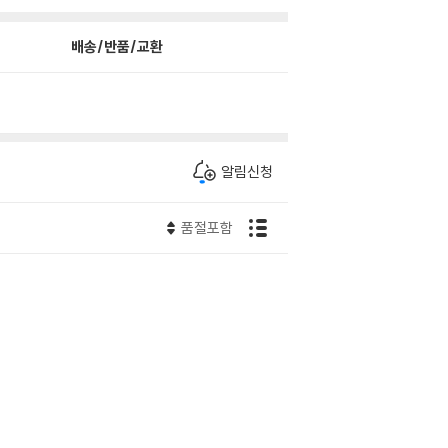
배송/반품/교환
알림신청
품절포함