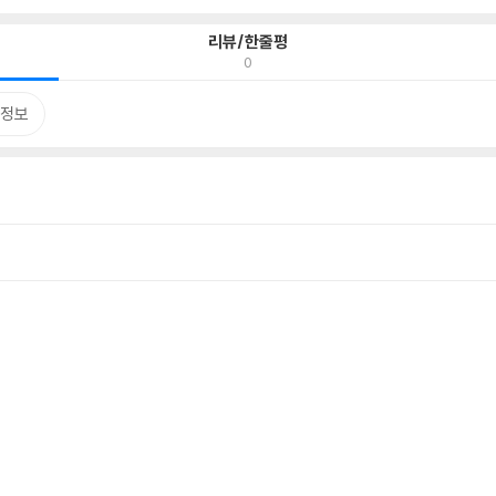
리뷰/한줄평
0
정보