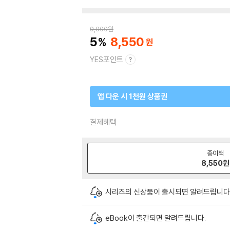
9,000
원
5
8,550
YES포인트
앱 다운 시 1천원 상품권
결제혜택
종이책
8,550
원
시리즈의 신상품이 출시되면 알려드립니다
eBook이 출간되면 알려드립니다.