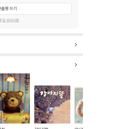
한줄평 쓰기
택 및 유의사항