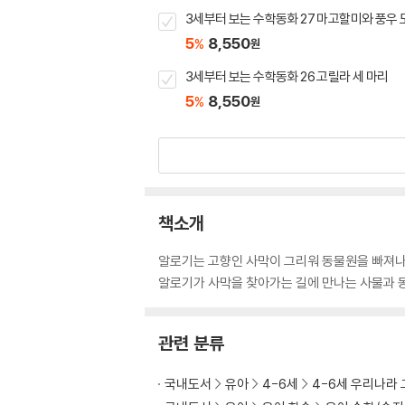
3세부터 보는 수학동화 27 마고할미와 풍우 
5
8,550
%
원
3세부터 보는 수학동화 26 고릴라 세 마리
5
8,550
%
원
책소개
알로기는 고향인 사막이 그리워 동물원을 빠져
알로기가 사막을 찾아가는 길에 만나는 사물과 동
관련 분류
국내도서
유아
4-6세
4-6세 우리나라