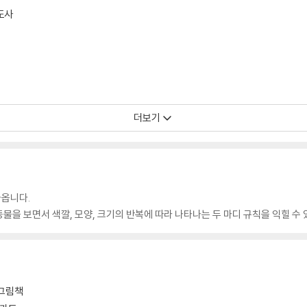
도사
더보기
나옵니다.
물을 보면서 색깔, 모양, 크기의 반복에 따라 나타나는 두 마디 규칙을 익힐 수 
 그림책