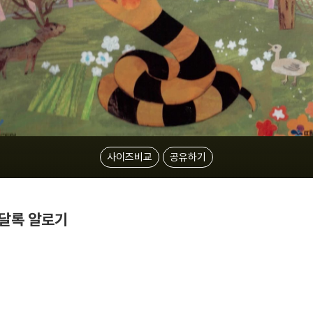
사이즈비교
공유하기
록달록 알로기