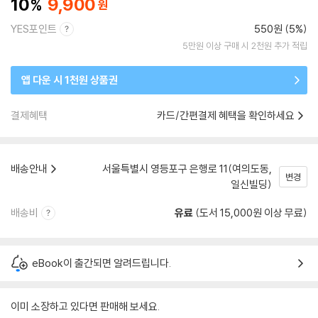
10
9,900
YES포인트
550원 (5%)
5만원 이상 구매 시 2천원 추가 적립
앱 다운 시 1천원 상품권
결제혜택
카드/간편결제 혜택을 확인하세요
배송안내
서울특별시 영등포구 은행로 11(여의도동,
변경
일신빌딩)
배송비
유료
(도서 15,000원 이상 무료)
eBook이 출간되면 알려드립니다.
이미 소장하고 있다면 판매해 보세요.