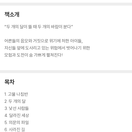
책소개
“두 개의 달이 뜰 때 두 개의 바람이 분다”
어른들의 음모와 거짓으로 위기에 처한 아이들,
자신들 앞에 도사리고 있는 위험에서 벗어나기 위한
모험과 도전이 숨 가쁘게 펼쳐진다!
목차
1. 고물 나침반
2. 두 개의 달
3. 낯선 사람들
4. 달라진 세상
5. 의문의 파일
6. 사라진 길