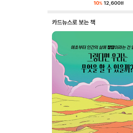
10
12,600
%
원
카드뉴스로 보는 책