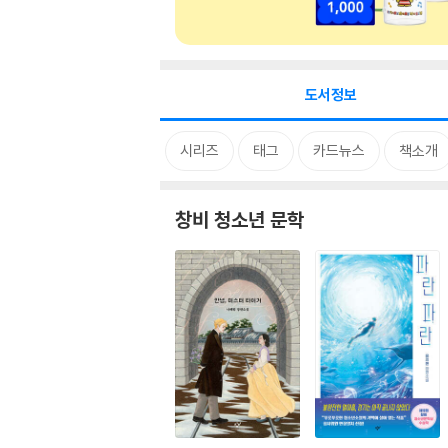
도서정보
시리즈
태그
카드뉴스
책소개
창비 청소년 문학