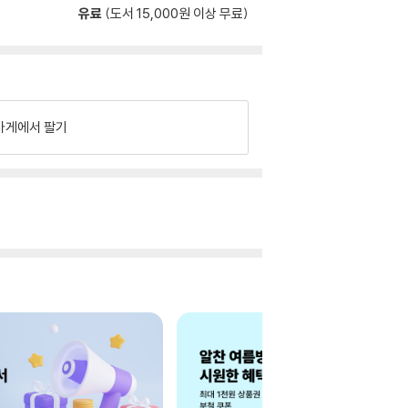
유료
(도서 15,000원 이상 무료)
가게에서 팔기