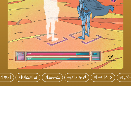
리보기
사이즈비교
카드뉴스
독서지도안
파트너샵
공유하