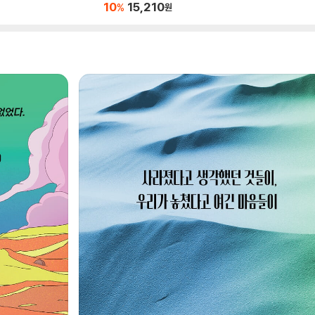
10
15,210
%
원