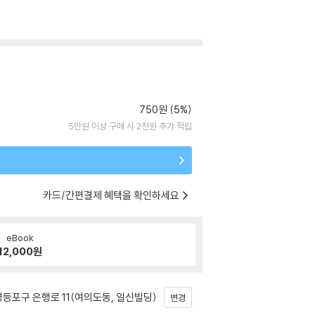
750원 (5%)
5만원 이상 구매 시 2천원 추가 적립
카드/간편결제 혜택을 확인하세요
eBook
12,000
원
등포구 은행로 11(여의도동, 일신빌딩)
변경