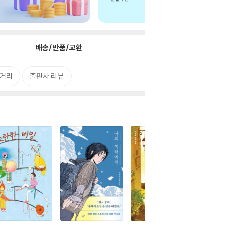
배송/반품/교환
거리
출판사 리뷰