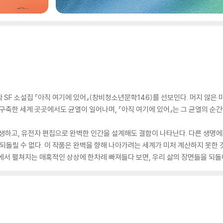
 SF 소설집 『아직 여기에 있어』(창비청소년문학146)를 선보인다. 머지 않은
 구축한 세계 곳곳에서도 균열이 일어나며, 『아직 여기에 있어』는 그 균열의 순
발생하고, 유전자 편집으로 완벽한 인간을 설계해도 결함이 나타난다. 다른 생명
 되돌릴 수 없다. 이 작품은 완벽을 향해 나아가려는 세계가 미처 계산하지 못한 
에서 펼쳐지는 매혹적인 상상에 한차례 빠져들다 보면, 우리 삶의 장면들을 되돌