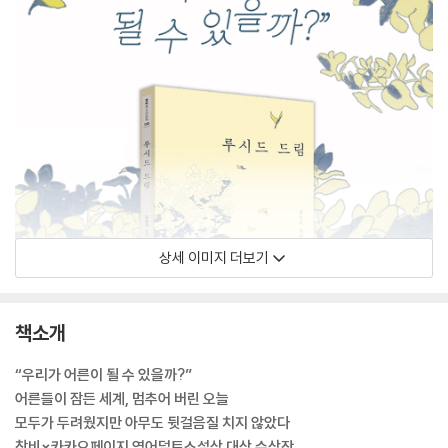
상세 이미지 더보기
책소개
“우리가 어른이 될 수 있을까?”
어른들이 잠든 세계, 멈추어 버린 오늘
모두가 두려웠지만 아무도 뒷걸음질 치지 않았다
창비×카카오페이지 영어덜트소설상 대상 수상작