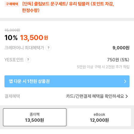
[단독] 클립보드 문구세트/ 유리 텀블러 (포인트 차감,
구매혜택
한정수량)
15,000
원
10
13,500
크레마머니 최대혜택가
9,000원
YES포인트
750원 (5%)
5만원 이상 구매 시 2천원 추가 적립
앱 다운 시 1천원 상품권
결제혜택
카드/간편결제 혜택을 확인하세요
종이책
eBook
13,500
원
12,000
원