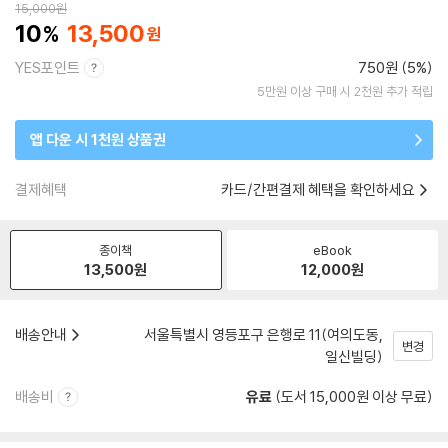
15,000
원
10
13,500
YES포인트
750원 (5%)
5만원 이상 구매 시 2천원 추가 적립
앱 다운 시 1천원 상품권
결제혜택
카드/간편결제 혜택을 확인하세요
종이책
eBook
13,500
원
12,000
원
배송안내
서울특별시 영등포구 은행로 11(여의도동,
변경
일신빌딩)
배송비
유료
(도서 15,000원 이상 무료)