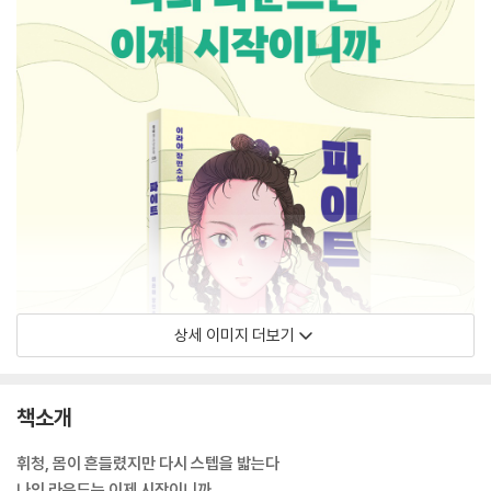
상세 이미지 더보기
책소개
휘청, 몸이 흔들렸지만 다시 스텝을 밟는다
나의 라운드는 이제 시작이니까