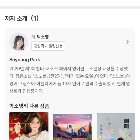
저자 소개
1
저
박소영
관심작가 알림신청
Soyoung Park
2020년 제1회 창비×카카오페이지 영어덜트 소설상 대상을 수상했
다. 장편소설 『스노볼』(전2권), 『네가 있는 요일』이 있다. 『스노볼』이
영어·프랑스어·이탈리아어 등 13개 언어로 번역 수출되었고, 현재 영
상화가 진행중이다.
박소영
의 다른 상품