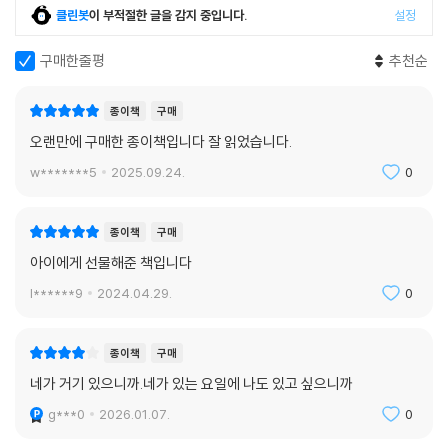
클린봇
이 부적절한 글을 감지 중입니다.
설정
구매한줄평
추천순
종이책
구매
오랜만에 구매한 종이책입니다 잘 읽었습니다.
w*******5
2025.09.24.
0
종이책
구매
아이에게 선물해준 책입니다
l******9
2024.04.29.
0
종이책
구매
네가 거기 있으니까.네가 있는 요일에 나도 있고 싶으니까
g***0
2026.01.07.
0