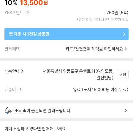
10
13,500
YES포인트
750원 (5%)
5만원 이상 구매 시 2천원 추가 적립
앱 다운 시 1천원 상품권
결제혜택
카드/간편결제 혜택을 확인하세요
배송안내
서울특별시 영등포구 은행로 11(여의도동,
변경
일신빌딩)
배송비
유료
(도서 15,000원 이상 무료)
eBook이 출간되면 알려드립니다.
이미 소장하고 있다면 판매해 보세요.