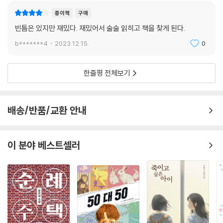
종이책
구매
빈틈은 있지만 재밌다. 재밌어서 술술 읽히고 책을 찾게 된다.
b*******4
2023.12.15.
0
한줄평 전체보기
배송/반품/교환 안내
이 분야 베스트셀러