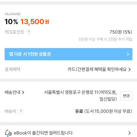
15,000
원
10
13,500
YES포인트
750원 (5%)
5만원 이상 구매 시 2천원 추가 적립
앱 다운 시 1천원 상품권
결제혜택
카드/간편결제 혜택을 확인하세요
배송안내
서울특별시 영등포구 은행로 11(여의도동,
변경
일신빌딩)
배송비
유료
(도서 15,000원 이상 무료)
eBook이 출간되면 알려드립니다.