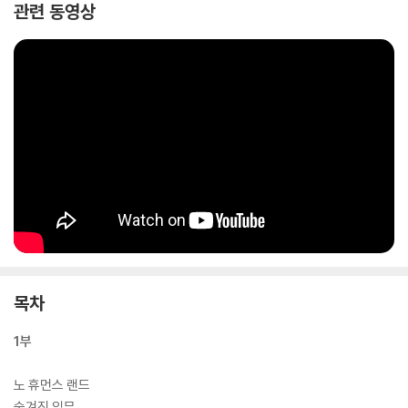
관련 동영상
목차
1부
노 휴먼스 랜드
숨겨진 임무