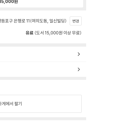
15,000
원
등포구 은행로 11(여의도동, 일신빌딩)
변경
유료
(도서 15,000원 이상 무료)
가게에서 팔기