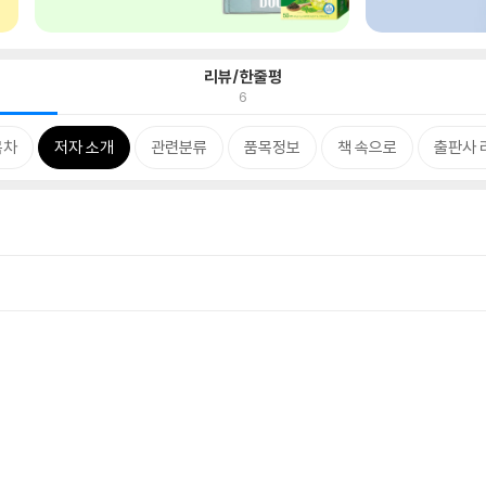
리뷰/한줄평
6
목차
저자 소개
관련분류
품목정보
책 속으로
출판사 