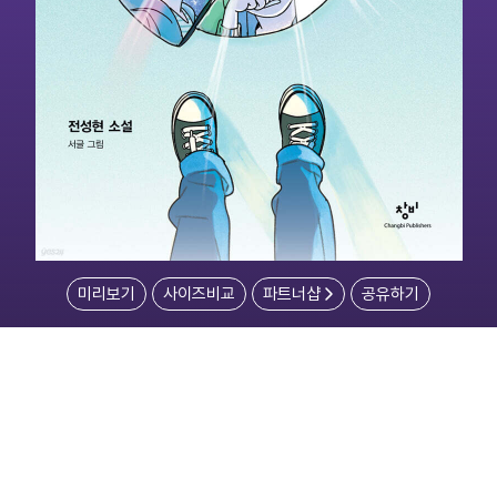
미리보기
사이즈비교
파트너샵
공유하기