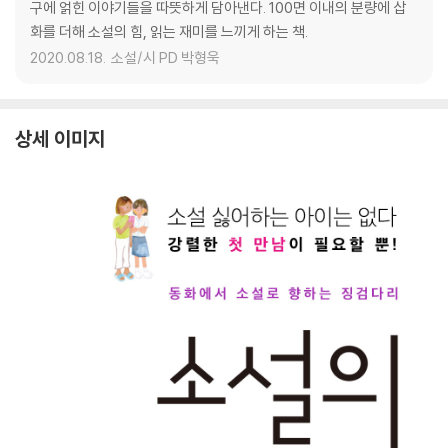
구에 얽힌 이야기들을 따뜻하게 담아낸다. 100면 이내의 분량에 삽
화를 더해 소설의 힘, 읽는 재미를 느끼게 하는 책.
2020.08.18.
소설/시 PD 박형욱
상세 이미지