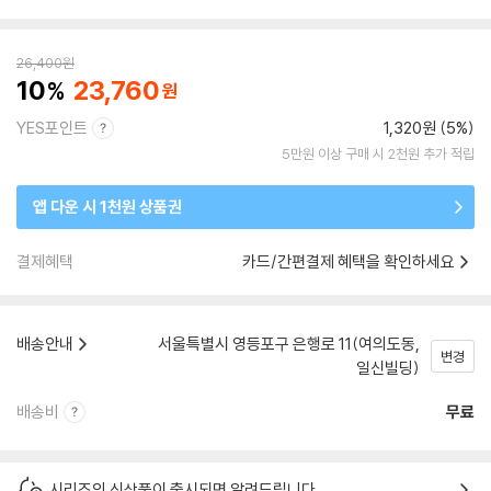
26,400
원
10
23,760
YES포인트
1,320원 (5%)
5만원 이상 구매 시 2천원 추가 적립
앱 다운 시 1천원 상품권
결제혜택
카드/간편결제 혜택을 확인하세요
배송안내
서울특별시 영등포구 은행로 11(여의도동,
변경
일신빌딩)
배송비
무료
시리즈의 신상품이 출시되면 알려드립니다.