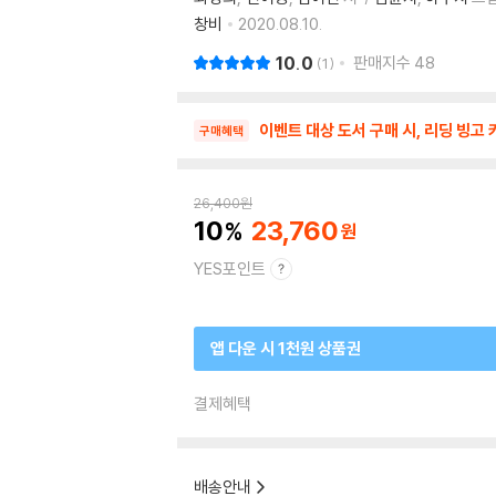
창비
2020.08.10.
10.0
판매지수
48
1
이벤트 대상 도서 구매 시, 리딩 빙고
구매혜택
26,400
원
10
23,760
YES포인트
앱 다운 시 1천원 상품권
결제혜택
배송안내