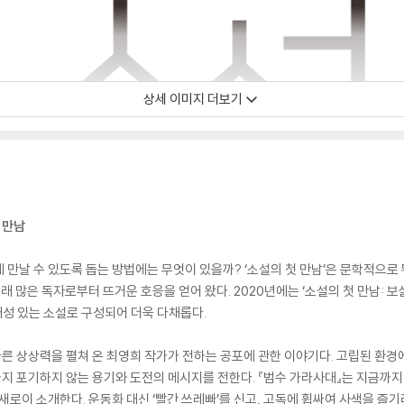
상세 이미지 더보기
 만남
 만날 수 있도록 돕는 방법에는 무엇이 있을까? ‘소설의 첫 만남’은 문학적으
래 많은 독자로부터 뜨거운 호응을 얻어 왔다. 2020년에는 ‘소설의 첫 만남: 보살핌
개성 있는 소설로 구성되어 더욱 다채롭다.
른 상상력을 펼쳐 온 최영희 작가가 전하는 공포에 관한 이야기다. 고립된 환경
지 포기하지 않는 용기와 도전의 메시지를 전한다. 『범수 가라사대』는 지금까지
새로이 소개한다. 운동화 대신 ‘빨간 쓰레빠’를 신고, 고독에 휩싸여 사색을 즐