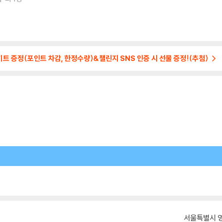
 키트 증정(포인트 차감, 한정수량)&챌린지 SNS 인증 시 선물 증정!(추첨)
서울특별시 영