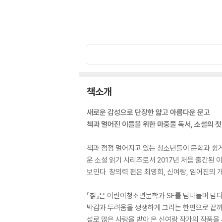
책소개
새로운 감성으로 단장한 얇고 아름다운 문고
책과 멀어진 이들을 위한 마중물 독서, 소설의 첫
책과 점점 멀어지고 있는 청소년들이 문학과 쉽게
운 소설 읽기 시리즈로서 2017년 처음 출간된 이
보인다. 창의력 편은 최영희, 신여랑, 임어진의 
『칡』은 어린이청소년문학과 SF를 넘나들며 남다
박감과 두려움을 생생하게 그리는 한편으로 끝까
설로 많은 사랑을 받아 온 신여랑 작가의 작품을 