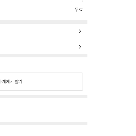
무료
가게에서 팔기