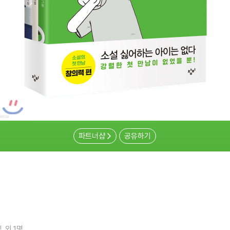
파트너샵
공유하기
림
외 1명