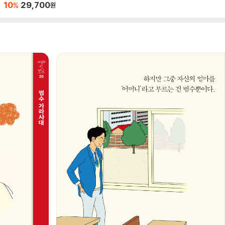
10
29,700
%
원