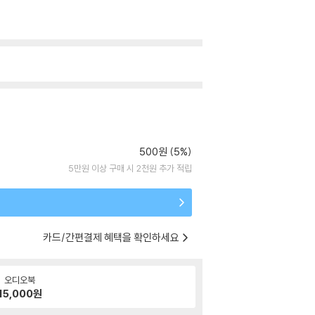
500원 (5%)
5만원 이상 구매 시 2천원 추가 적립
카드/간편결제 혜택을 확인하세요
오디오북
15,000
원