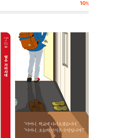
10
27,000
%
원