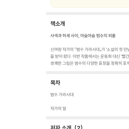
책소개
사색과 허세 사이, 아슬아슬 범수의 외출
신여랑 작가의 『범수 가라사대』가 ‘소설의 첫 
을 받아 왔다. 이번 작품에서는 운동화 대신 ‘
경쾌한 그림은 범수의 다양한 표정을 정확히 포착
목차
범수 가라사대
작가의 말
저자 소개
2