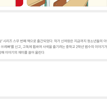
만남’ 시리즈 스무 번째 책으로 출간되었다. 작가 신여랑은 지금까지 청소년들의 
빨간 쓰레빠’를 신고, 고독에 휩싸여 사색을 즐기려는 중학교 2학년 범수의 이야
해 이야기의 재미를 끌어 올린다.