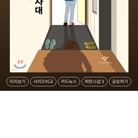
미리보기
사이즈비교
카드뉴스
파트너샵
공유하기