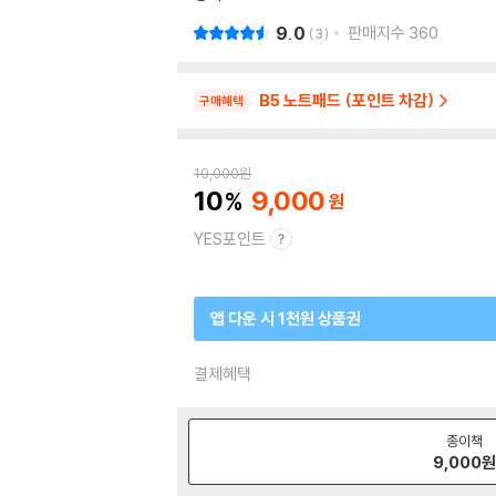
9.0
판매지수
360
3
B5 노트패드 (포인트 차감)
구매혜택
10,000
원
10
9,000
YES포인트
앱 다운 시 1천원 상품권
결제혜택
종이책
9,000