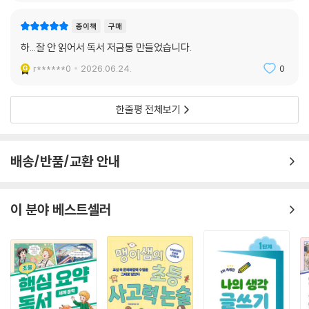
종이책
구매
하...잘 안 읽어서 독서 저금통 만들었습니다.
r******0
2026.06.24.
0
한줄평 전체보기
배송/반품/교환 안내
이 분야 베스트셀러