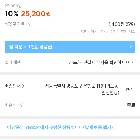
28,000
원
10
25,200
YES포인트
1,400원 (5%)
5만원 이상 구매 시 2천원 추가 적립
앱 다운 시 1천원 상품권
결제혜택
카드/간편결제 혜택을 확인하세요
배송안내
서울특별시 영등포구 은행로 11(여의도동,
변경
일신빌딩)
배송비
무료
이 상품은 YES24에서 구성한 상품입니다(낱개 반품 불가).