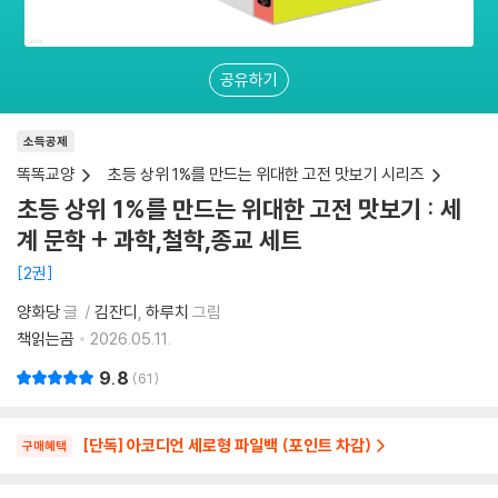
공유하기
소득공제
똑똑교양
초등 상위 1%를 만드는 위대한 고전 맛보기 시리즈
초등 상위 1%를 만드는 위대한 고전 맛보기 : 세
계 문학 + 과학,철학,종교 세트
2권
양화당
글
김잔디
하루치
그림
책읽는곰
2026.05.11.
9.8
61
[단독] 아코디언 세로형 파일백 (포인트 차감)
구매혜택