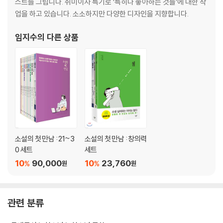
스트를 그립니다. 취미이자 특기로 ‘특히나 좋아하는 것들’에 대한 작
업을 하고 있습니다. 소소하지만 다양한 디자인을 지향합니다.
임지수
의 다른 상품
소설의 첫 만남 : 21~3
소설의 첫 만남 : 창의력
0 세트
세트
10
90,000
10
23,760
%
%
원
원
관련 분류