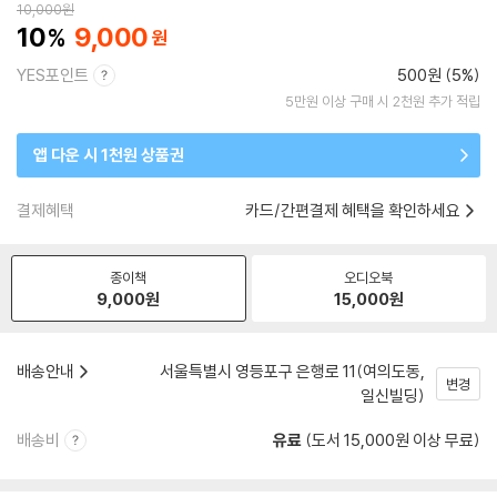
10,000
원
10
9,000
YES포인트
500원 (5%)
5만원 이상 구매 시 2천원 추가 적립
앱 다운 시 1천원 상품권
결제혜택
카드/간편결제 혜택을 확인하세요
종이책
오디오북
9,000
원
15,000
원
배송안내
서울특별시 영등포구 은행로 11(여의도동,
변경
일신빌딩)
배송비
유료
(도서 15,000원 이상 무료)