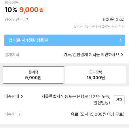
10,000
원
10
9,000
YES포인트
500원 (5%)
5만원 이상 구매 시 2천원 추가 적립
앱 다운 시 1천원 상품권
결제혜택
카드/간편결제 혜택을 확인하세요
종이책
오디오북
9,000
원
15,000
원
배송안내
서울특별시 영등포구 은행로 11(여의도동,
변경
일신빌딩)
배송비
유료
(도서 15,000원 이상 무료)