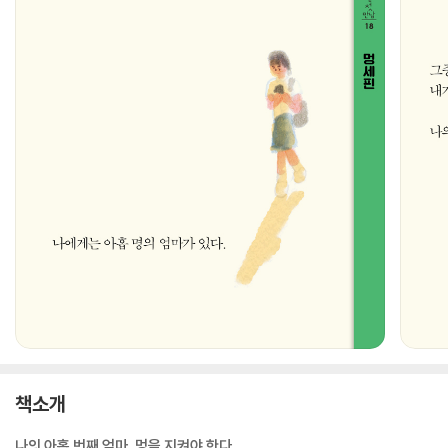
책소개
나의 아홉 번째 엄마, 멍을 지켜야 한다